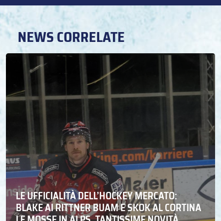
NEWS CORRELATE
LE UFFICIALITÀ DELL’HOCKEY MERCATO:
BLAKE AI RITTNER BUAM E SKOK AL CORTINA
LE MOSSE IN ALPS. TANTISSIME NOVITÀ