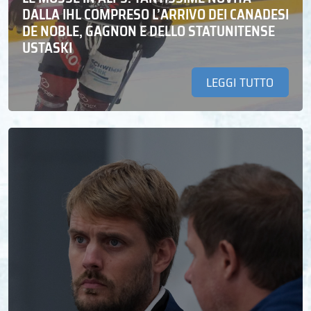
DALLA IHL COMPRESO L’ARRIVO DEI CANADESI
DE NOBLE, GAGNON E DELLO STATUNITENSE
USTASKI
LEGGI TUTTO