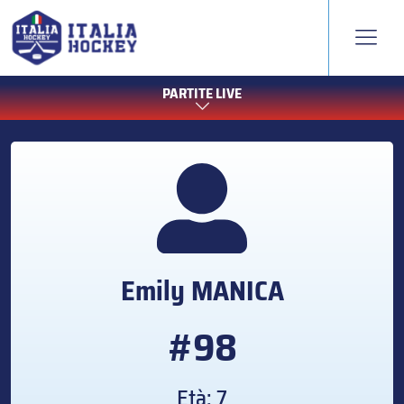
PARTITE LIVE
Emily
MANICA
#98
Età: 7