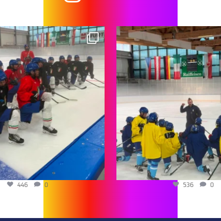
446
0
536
0