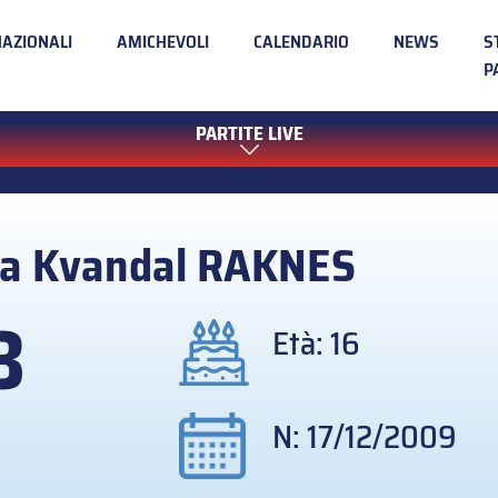
NAZIONALI
AMICHEVOLI
CALENDARIO
NEWS
S
P
PARTITE LIVE
a Kvandal
RAKNES
3
Età: 16
N: 17/12/2009