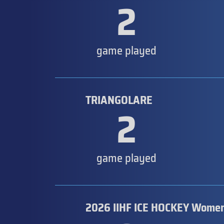
2
game played
TRIANGOLARE
2
game played
2026 IIHF ICE HOCKEY Women