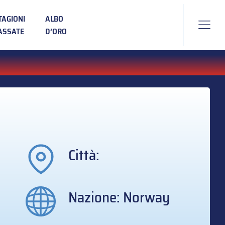
TAGIONI
ALBO
ASSATE
D’ORO
Città:
Nazione: Norway