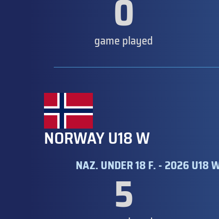
0
game played
NORWAY U18 W
NAZ. UNDER 18 F. - 2026 U1
5