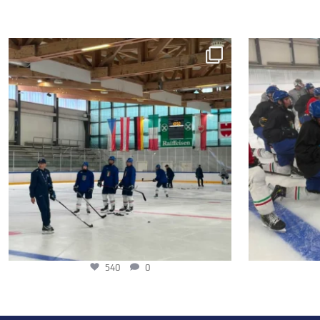
540
0