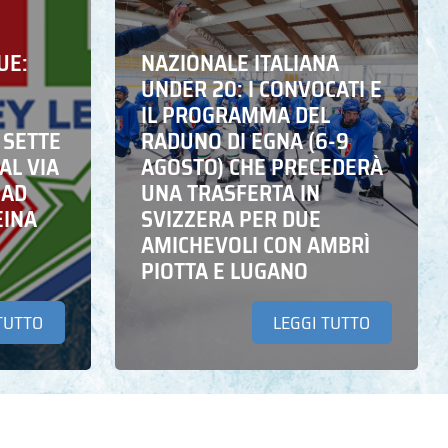
UE:
NAZIONALE ITALIANA
UNDER 20: I CONVOCATI E
IL PROGRAMMA DEL
 SETTE
RADUNO DI EGNA (6-9
AL VIA
AGOSTO) CHE PRECEDERÀ
 AD
UNA TRASFERTA IN
EINA
SVIZZERA PER DUE
AMICHEVOLI CON AMBRÌ
PIOTTA E LUGANO
TUTTO
LEGGI TUTTO