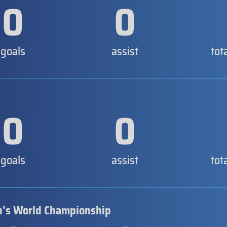
0
0
goals
assist
tot
0
0
goals
assist
tot
's World Championship