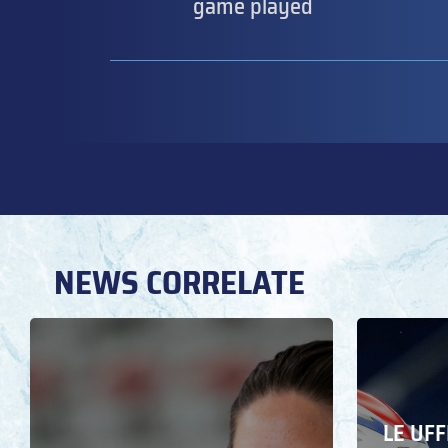
game played
NEWS CORRELATE
LE UFF