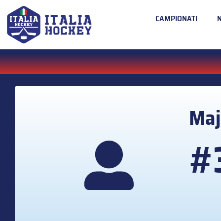
CAMPIONATI
Maj
#