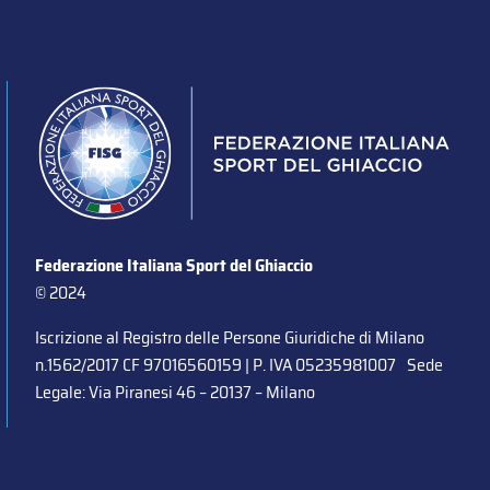
Federazione Italiana Sport del Ghiaccio
© 2024
Iscrizione al Registro delle Persone Giuridiche di Milano
n.1562/2017 CF 97016560159 | P. IVA 05235981007 Sede
Legale: Via Piranesi 46 – 20137 – Milano