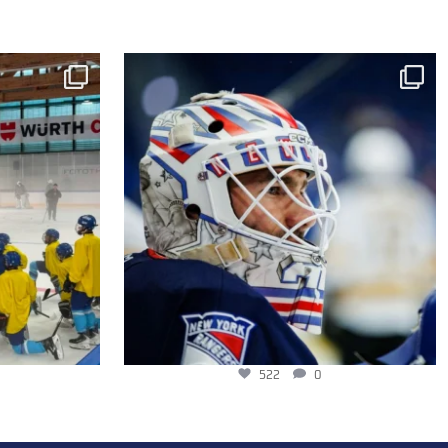
522
0