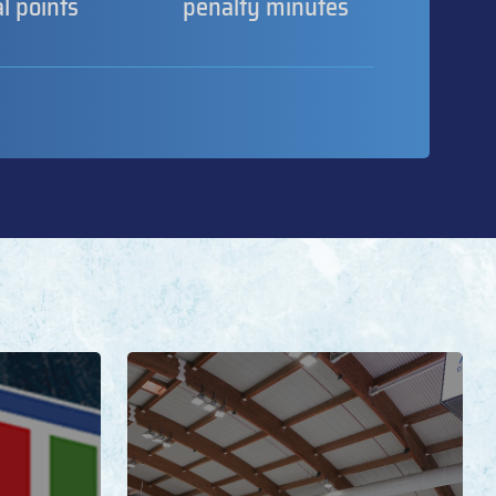
al points
penalty minutes