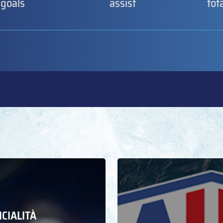
goals
assist
tot
ICIALITÀ