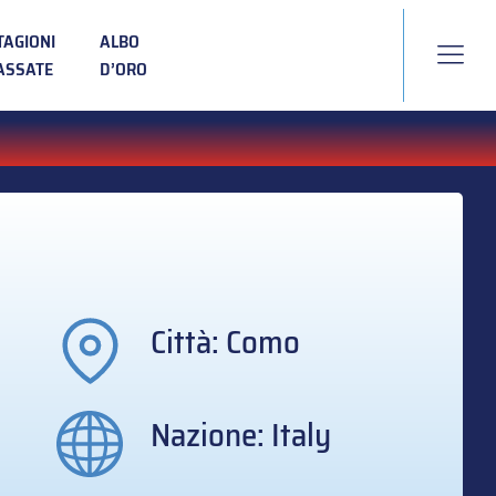
TAGIONI
ALBO
ASSATE
D’ORO
Città: Como
Nazione: Italy