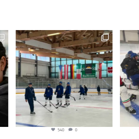
540
0