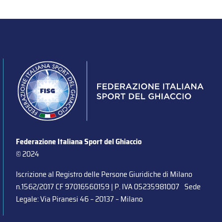
Federazione Italiana Sport del Ghiaccio
© 2024
Iscrizione al Registro delle Persone Giuridiche di Milano
n.1562/2017 CF 97016560159 | P. IVA 05235981007 Sede
Legale: Via Piranesi 46 – 20137 – Milano