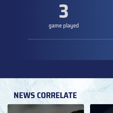
3
game played
NEWS CORRELATE