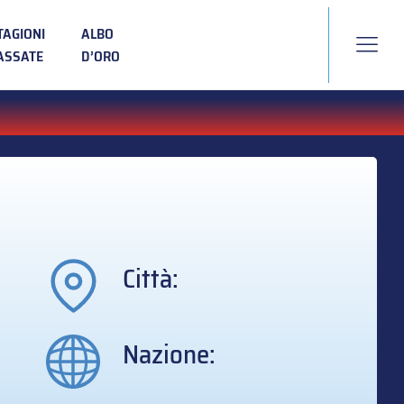
TAGIONI
ALBO
ASSATE
D’ORO
Città:
Nazione: