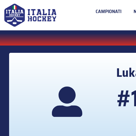
CAMPIONATI
Lu
#