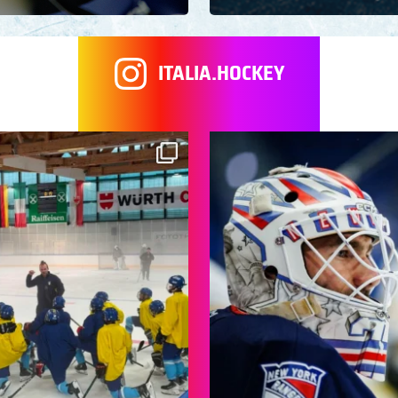
ITALIA.HOCKEY