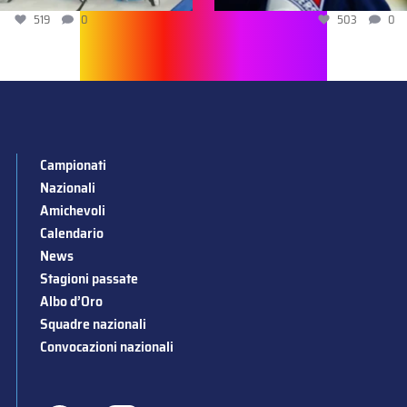
519
0
503
0
Campionati
Nazionali
Amichevoli
Calendario
News
Stagioni passate
Albo d’Oro
Squadre nazionali
Convocazioni nazionali