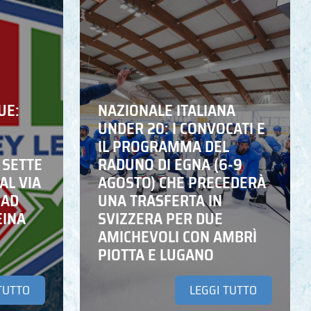
UE:
NAZIONALE ITALIANA
UNDER 20: I CONVOCATI E
IL PROGRAMMA DEL
 SETTE
RADUNO DI EGNA (6-9
AL VIA
AGOSTO) CHE PRECEDERÀ
 AD
UNA TRASFERTA IN
EINA
SVIZZERA PER DUE
AMICHEVOLI CON AMBRÌ
PIOTTA E LUGANO
TUTTO
LEGGI TUTTO