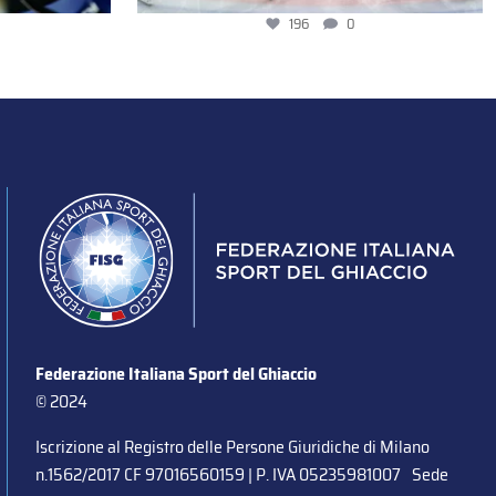
196
0
Federazione Italiana Sport del Ghiaccio
© 2024
Iscrizione al Registro delle Persone Giuridiche di Milano
n.1562/2017 CF 97016560159 | P. IVA 05235981007 Sede