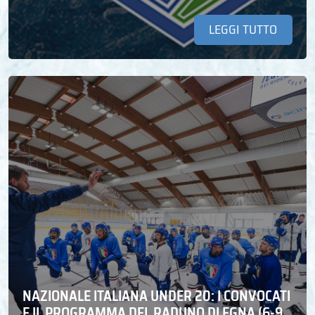
LEGGI TUTTO
NAZIONALE ITALIANA UNDER 20: I CONVOCATI
E IL PROGRAMMA DEL RADUNO DI EGNA (6-9