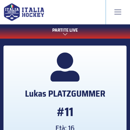
PARTITE LIVE
Lukas
PLATZGUMMER
#11
Età: 16