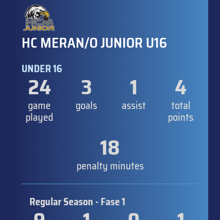
HC MERAN/O JUNIOR U16
UNDER 16
24
3
1
4
game
goals
assist
total
played
points
18
penalty minutes
Regular Season - Fase 1