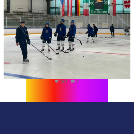
510
0