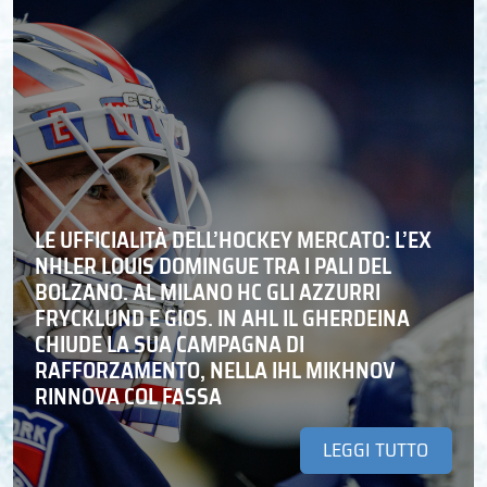
LE UFFICIALITÀ DELL’HOCKEY MERCATO: L’EX
NHLER LOUIS DOMINGUE TRA I PALI DEL
BOLZANO. AL MILANO HC GLI AZZURRI
FRYCKLUND E GIOS. IN AHL IL GHERDEINA
CHIUDE LA SUA CAMPAGNA DI
RAFFORZAMENTO, NELLA IHL MIKHNOV
RINNOVA COL FASSA
LEGGI TUTTO