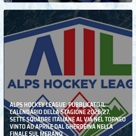
ALPS HOCKEY LEAGUE: PUBBLICATO IL
CALENDARIO DELLA STAGIONE 2026/27.
SETTE SQUADRE ITALIANE AL VIA NEL TORNEO
VINTO AD APRILE DAL GHERDEINA NELLA
FINALE SUL MERANO