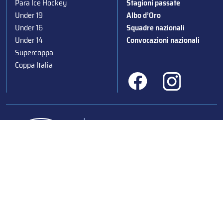
Para Ice Hockey
Stagioni passate
Under 19
Albo d’Oro
Under 16
Squadre nazionali
Under 14
Convocazioni nazionali
Supercoppa
Coppa Italia
Federazione Italiana Sport del Ghiaccio
© 2024