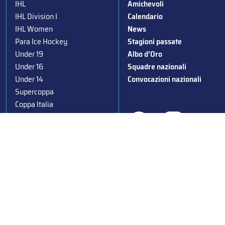
IHL
Amichevoli
IHL Division I
Calendario
IHL Women
News
Para Ice Hockey
Stagioni passate
Under 19
Albo d’Oro
Under 16
Squadre nazionali
Under 14
Convocazioni nazionali
Supercoppa
Coppa Italia