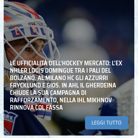
LE UFFICIALITÀ DELL’HOCKEY MERCATO: L’EX
NHLER LOUIS DOMINGUE TRA I PALI DEL
BOLZANO. AL MILANO HC GLI AZZURRI
FRYCKLUND E GIOS. IN AHL IL GHERDEINA
CHIUDE LA SUA CAMPAGNA DI
RAFFORZAMENTO, NELLA IHL MIKHNOV
RINNOVA COL FASSA
LEGGI TUTTO