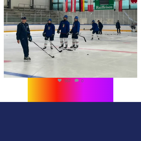
510
0