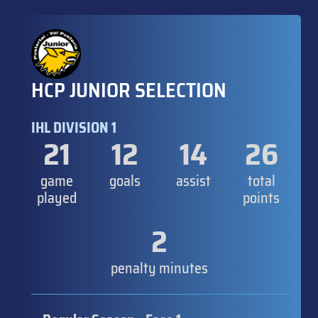
HCP JUNIOR SELECTION
IHL DIVISION 1
21
12
14
26
game
goals
assist
total
played
points
2
penalty minutes