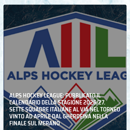
ALPS HOCKEY LEAGUE: PUBBLICATO IL
CALENDARIO DELLA STAGIONE 2026/27.
SETTE SQUADRE ITALIANE AL VIA NEL TORNEO
VINTO AD APRILE DAL GHERDEINA NELLA
FINALE SUL MERANO