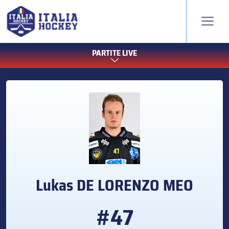
PARTITE LIVE
Lukas
DE LORENZO MEO
#47