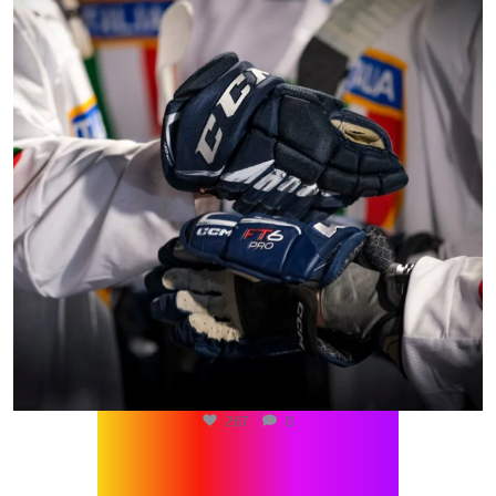
267
0