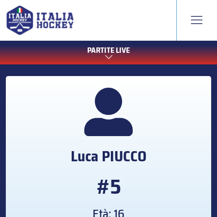
PARTITE LIVE
Luca
PIUCCO
#5
Età: 16