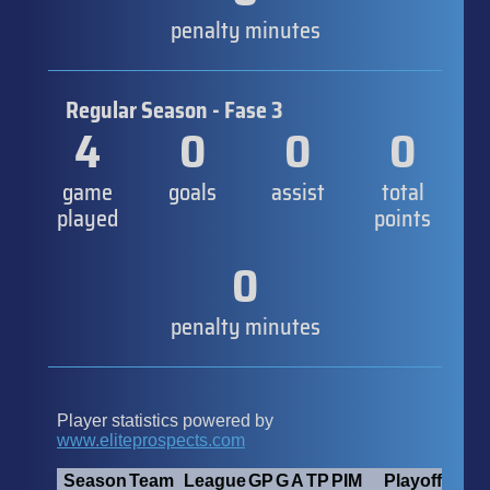
penalty minutes
Regular Season - Fase 3
4
0
0
0
game
goals
assist
total
played
points
0
penalty minutes