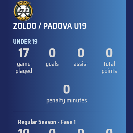
ZOLDO / PADOVA U19
UNDER 19
17
0
0
0
game
goals
assist
total
played
points
0
penalty minutes
Regular Season - Fase 1