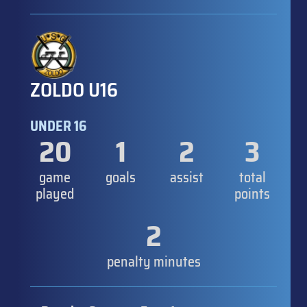
ZOLDO U16
UNDER 16
20
1
2
3
game
goals
assist
total
played
points
2
penalty minutes