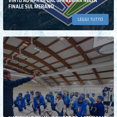
VINTO AD APRILE DAL GHERDEINA NELLA
FINALE SUL MERANO
LEGGI TUTTO