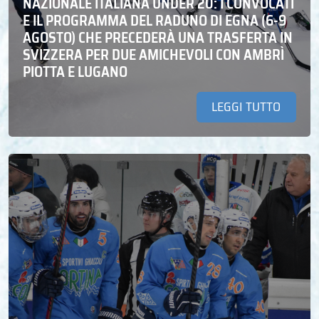
NAZIONALE ITALIANA UNDER 20: I CONVOCATI
E IL PROGRAMMA DEL RADUNO DI EGNA (6-9
AGOSTO) CHE PRECEDERÀ UNA TRASFERTA IN
SVIZZERA PER DUE AMICHEVOLI CON AMBRÌ
PIOTTA E LUGANO
LEGGI TUTTO