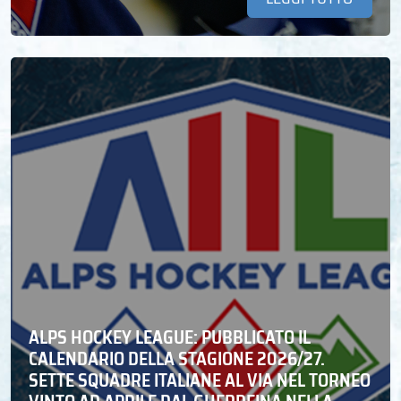
ALPS HOCKEY LEAGUE: PUBBLICATO IL
CALENDARIO DELLA STAGIONE 2026/27.
SETTE SQUADRE ITALIANE AL VIA NEL TORNEO