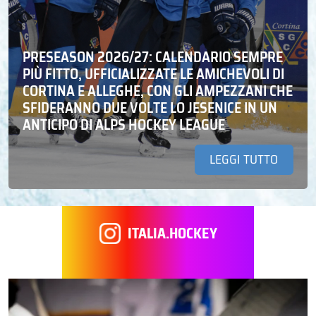
PRESEASON 2026/27: CALENDARIO SEMPRE
PIÙ FITTO, UFFICIALIZZATE LE AMICHEVOLI DI
CORTINA E ALLEGHE, CON GLI AMPEZZANI CHE
SFIDERANNO DUE VOLTE LO JESENICE IN UN
ANTICIPO DI ALPS HOCKEY LEAGUE
LEGGI TUTTO
ITALIA.HOCKEY