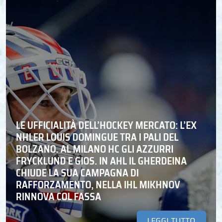
LE UFFICIALITÀ DELL’HOCKEY MERCATO: L’EX
NHLER LOUIS DOMINGUE TRA I PALI DEL
BOLZANO. AL MILANO HC GLI AZZURRI
FRYCKLUND E GIOS. IN AHL IL GHERDEINA
CHIUDE LA SUA CAMPAGNA DI
RAFFORZAMENTO, NELLA IHL MIKHNOV
RINNOVA COL FASSA
LEGGI TUTTO