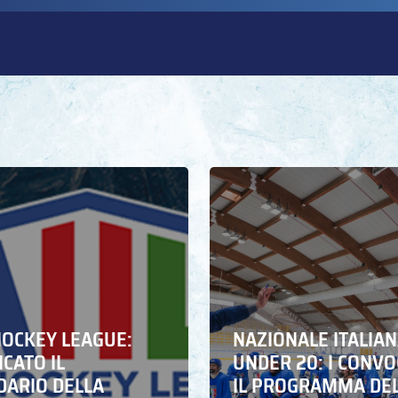
HOCKEY LEAGUE:
NAZIONALE ITALIA
CATO IL
UNDER 20: I CONVO
DARIO DELLA
IL PROGRAMMA DE