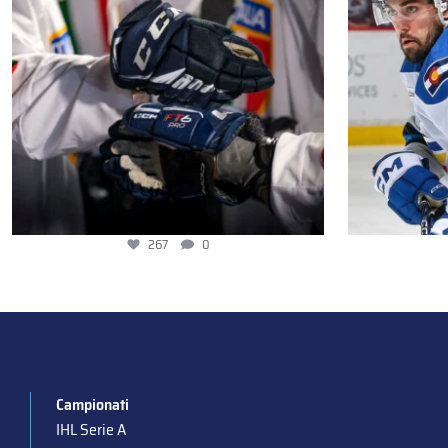
267
0
Campionati
IHL Serie A