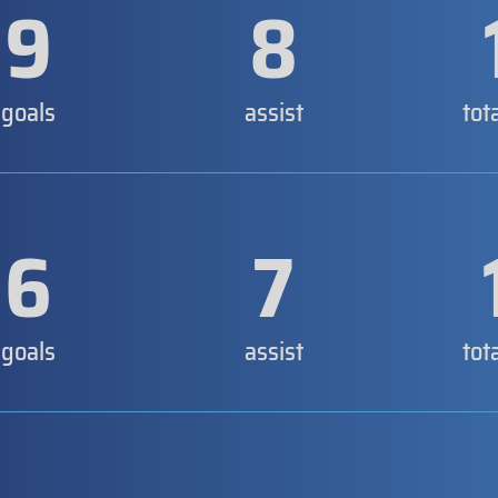
9
8
goals
assist
tot
6
7
goals
assist
tot