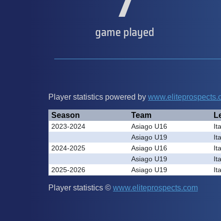
7
game played