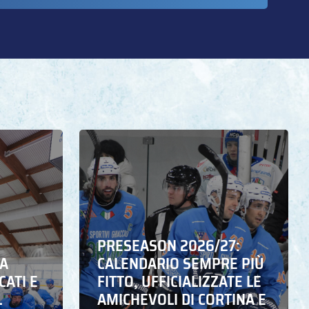
PRESEASON 2026/27:
NA
CALENDARIO SEMPRE PIÙ
CATI E
FITTO, UFFICIALIZZATE LE
L
AMICHEVOLI DI CORTINA E