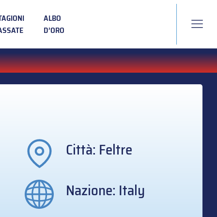
TAGIONI
ALBO
ASSATE
D’ORO
Città: Feltre
Nazione: Italy