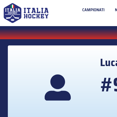
CAMPIONATI
Lu
#