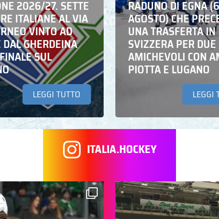
NE 2026/27. SETTE
RADUNO DI EGNA (
E ITALIANE AL VIA
AGOSTO) CHE PREC
ORNEO VINTO AD
UNA TRASFERTA IN
E DAL GHERDEINA
SVIZZERA PER DUE
FINALE SUL
AMICHEVOLI CON A
NO
PIOTTA E LUGANO
LEGGI TUTTO
LEGGI 
ITALIA.HOCKEY