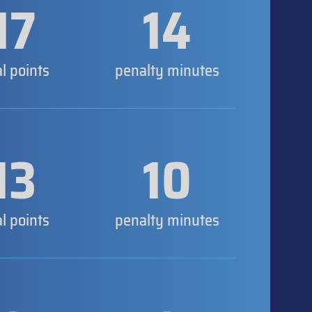
17
14
al points
penalty minutes
13
10
al points
penalty minutes