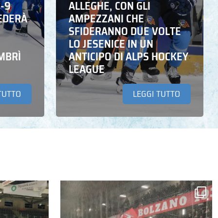
6-9
ALLEGHE, CON GLI
EDERÀ
AMPEZZANI CHE
SFIDERANNO DUE VOLTE
LO JESENICE IN UN
MBRÌ
ANTICIPO DI ALPS HOCKEY
LEAGUE
TUTTO
LEGGI TUTTO