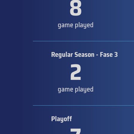
8
game played
Regular Season - Fase 3
2
game played
Playoff