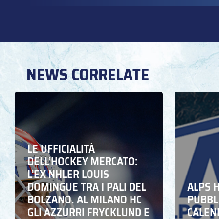
NEWS CORRELATE
LE UFFICIALITÀ
DELL’HOCKEY MERCATO:
L’EX NHLER LOUIS
DOMINGUE TRA I PALI DEL
ALPS 
BOLZANO. AL MILANO HC
PUBBLI
GLI AZZURRI FRYCKLUND E
CALEN