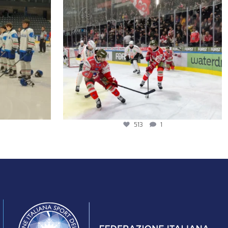
513
1