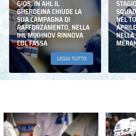
GIOS. IN AHL IL
STAGIO
GHERDEINA CHIUDE LA
SQUADR
SUA CAMPAGNA DI
NEL T
RAFFORZAMENTO, NELLA
APRIL
IHL MIKHNOV RINNOVA
NELLA 
COL FASSA
MERA
LEGGI TUTTO