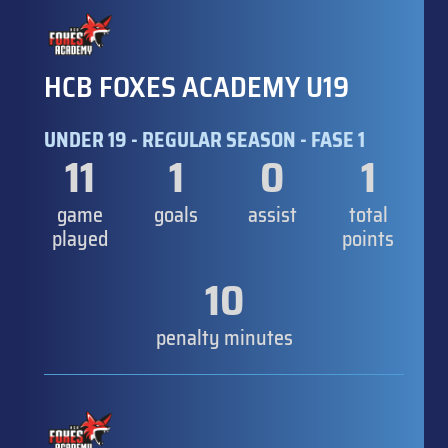
HCB FOXES ACADEMY U19
UNDER 19 - REGULAR SEASON - FASE 1
11
1
0
1
game
goals
assist
total
played
points
10
penalty minutes