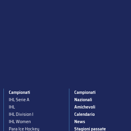
Campionati
Campionati
IHL Serie A
Nazionali
IHL
Amichevoli
IHL Division I
Calendario
IHL Women
News
Para Ice Hockey
Stagioni passate