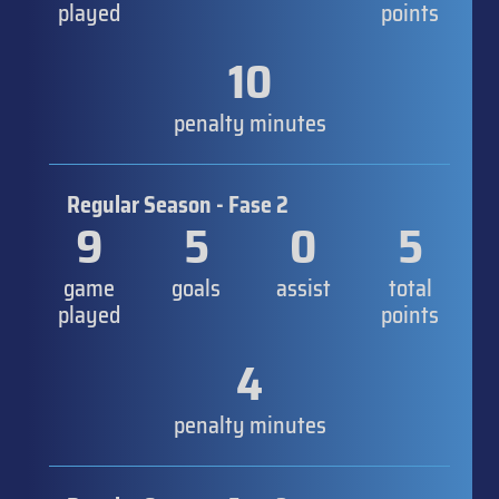
played
points
10
penalty minutes
Regular Season - Fase 2
9
5
0
5
game
goals
assist
total
played
points
4
penalty minutes