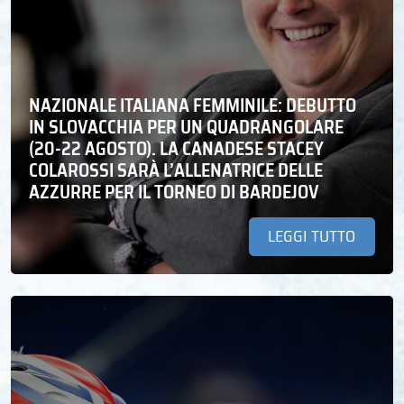
NAZIONALE ITALIANA FEMMINILE: DEBUTTO
IN SLOVACCHIA PER UN QUADRANGOLARE
(20-22 AGOSTO). LA CANADESE STACEY
COLAROSSI SARÀ L’ALLENATRICE DELLE
AZZURRE PER IL TORNEO DI BARDEJOV
LEGGI TUTTO