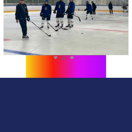
540
0