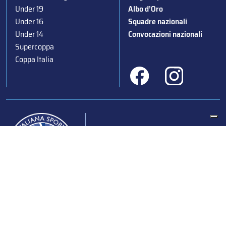
Under 19
Albo d’Oro
Under 16
Squadre nazionali
Under 14
Convocazioni nazionali
Supercoppa
Coppa Italia
Federazione Italiana Sport del Ghiaccio
© 2024