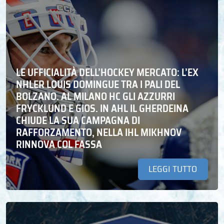
LE UFFICIALITÀ DELL’HOCKEY MERCATO: L’EX
NHLER LOUIS DOMINGUE TRA I PALI DEL
BOLZANO. AL MILANO HC GLI AZZURRI
FRYCKLUND E GIOS. IN AHL IL GHERDEINA
CHIUDE LA SUA CAMPAGNA DI
RAFFORZAMENTO, NELLA IHL MIKHNOV
RINNOVA COL FASSA
LEGGI TUTTO