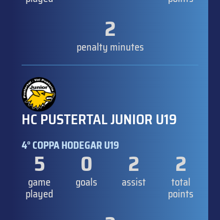
2
penalty minutes
HC PUSTERTAL JUNIOR U19
4° COPPA HODEGAR U19
5
0
2
2
game
goals
assist
total
played
points