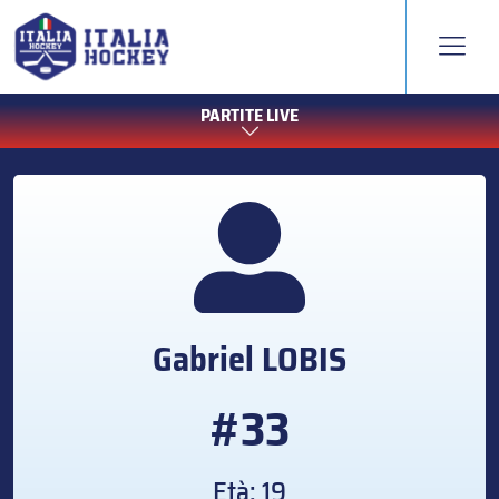
PARTITE LIVE
Gabriel
LOBIS
#33
Età: 19