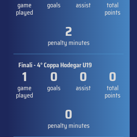
game
goals
assist
total
played
points
2
penalty minutes
Finali - 4° Coppa Hodegar U19
1
0
0
0
game
goals
assist
total
played
points
0
penalty minutes