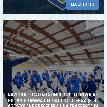
LEGGI TUTTO
NAZIONALE ITALIANA UNDER 20: I CONVOCATI
E IL PROGRAMMA DEL RADUNO DI EGNA (6-9
AGOSTO) CHE PRECEDERÀ UNA TRASFERTA IN