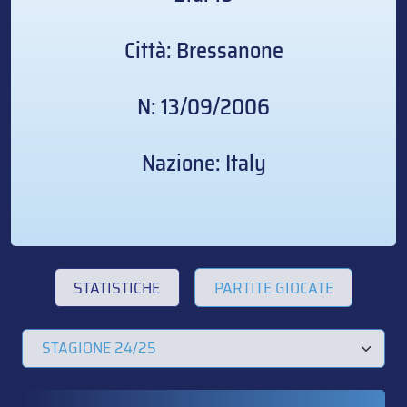
Città: Bressanone
N: 13/09/2006
Nazione: Italy
STATISTICHE
PARTITE GIOCATE