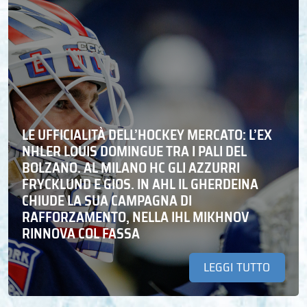
LE UFFICIALITÀ DELL’HOCKEY MERCATO: L’EX
NHLER LOUIS DOMINGUE TRA I PALI DEL
BOLZANO. AL MILANO HC GLI AZZURRI
FRYCKLUND E GIOS. IN AHL IL GHERDEINA
CHIUDE LA SUA CAMPAGNA DI
RAFFORZAMENTO, NELLA IHL MIKHNOV
RINNOVA COL FASSA
LEGGI TUTTO