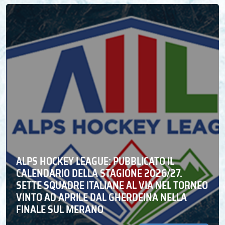
ALPS HOCKEY LEAGUE: PUBBLICATO IL
CALENDARIO DELLA STAGIONE 2026/27.
SETTE SQUADRE ITALIANE AL VIA NEL TORNEO
VINTO AD APRILE DAL GHERDEINA NELLA
FINALE SUL MERANO