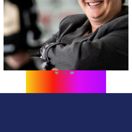
216
1