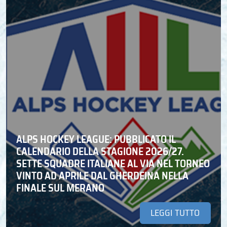
ALPS HOCKEY LEAGUE: PUBBLICATO IL
CALENDARIO DELLA STAGIONE 2026/27.
SETTE SQUADRE ITALIANE AL VIA NEL TORNEO
VINTO AD APRILE DAL GHERDEINA NELLA
FINALE SUL MERANO
LEGGI TUTTO