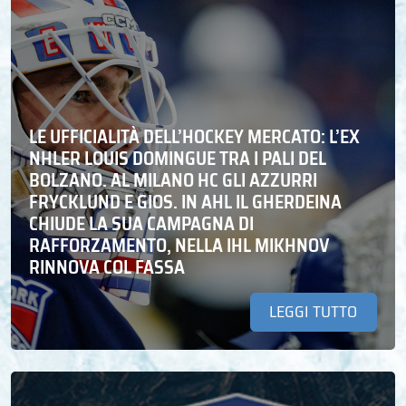
LE UFFICIALITÀ DELL’HOCKEY MERCATO: L’EX
NHLER LOUIS DOMINGUE TRA I PALI DEL
BOLZANO. AL MILANO HC GLI AZZURRI
FRYCKLUND E GIOS. IN AHL IL GHERDEINA
CHIUDE LA SUA CAMPAGNA DI
RAFFORZAMENTO, NELLA IHL MIKHNOV
RINNOVA COL FASSA
LEGGI TUTTO