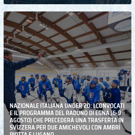
NAZIONALE ITALIANA UNDER 20: I CONVOCATI
E IL PROGRAMMA DEL RADUNO DI EGNA (6-9
AGOSTO) CHE PRECEDERÀ UNA TRASFERTA IN
SVIZZERA PER DUE AMICHEVOLI CON AMBRÌ
PIOTTA E LUGANO