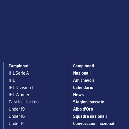
Campionati
Campionati
IHL Serie A
Nazionali
IHL
Amichevoli
IHL Division I
Calendario
IHL Women
News
Para Ice Hockey
Stagioni passate
Under 19
Albo d’Oro
Under 16
Squadre nazionali
Under 14
Convocazioni nazionali