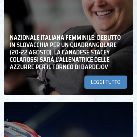
NAZIONALE ITALIANA FEMMINILE: DEBUTTO
IN SLOVACCHIA PER UN QUADRANGOLARE
(20-22 AGOSTO). LA CANADESE STACEY
COLAROSSI SARÀ L’ALLENATRICE DELLE
AZZURRE PER IL TORNEO DI BARDEJOV
LEGGI TUTTO