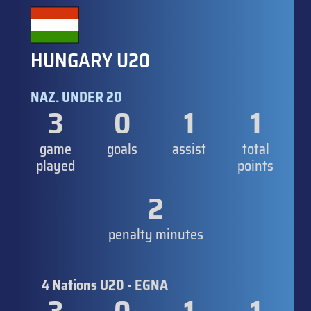
HUNGARY U20
NAZ. UNDER 20
3
0
1
1
game
goals
assist
total
played
points
2
penalty minutes
4 Nations U20 - EGNA