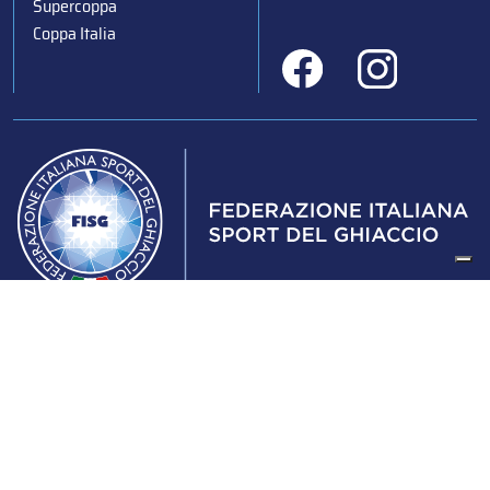
Supercoppa
Coppa Italia
Federazione Italiana Sport del Ghiaccio
© 2024
Iscrizione al Registro delle Persone Giuridiche di Milano
n.1562/2017 CF 97016560159 | P. IVA 05235981007 Sede
Legale: Via Piranesi 46 – 20137 – Milano