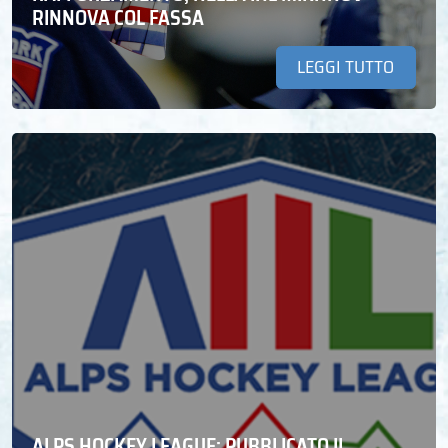
RINNOVA COL FASSA
LEGGI TUTTO
ALPS HOCKEY LEAGUE: PUBBLICATO IL