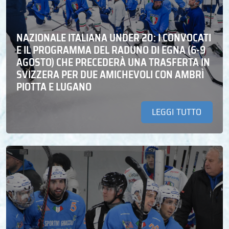
NAZIONALE ITALIANA UNDER 20: I CONVOCATI
E IL PROGRAMMA DEL RADUNO DI EGNA (6-9
AGOSTO) CHE PRECEDERÀ UNA TRASFERTA IN
SVIZZERA PER DUE AMICHEVOLI CON AMBRÌ
PIOTTA E LUGANO
LEGGI TUTTO