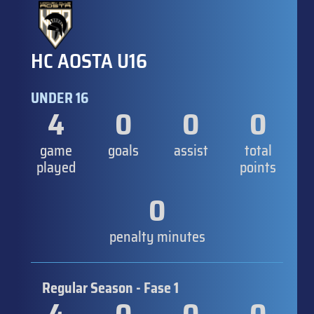
HC AOSTA U16
UNDER 16
4
0
0
0
game
goals
assist
total
played
points
0
penalty minutes
Regular Season - Fase 1