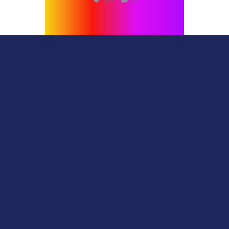
432
0