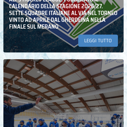
CALENDARIO DELLA STAGIONE 2026/27.
SETTE SQUADRE ITALIANE AL VIA NEL TORNEO
VINTO AD APRILE DAL GHERDEINA NELLA
FINALE SUL MERANO
LEGGI TUTTO