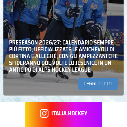
PRESEASON 2026/27: CALENDARIO SEMPRE
PIÙ FITTO, UFFICIALIZZATE LE AMICHEVOLI DI
CORTINA E ALLEGHE, CON GLI AMPEZZANI CHE
SFIDERANNO DUE VOLTE LO JESENICE IN UN
ANTICIPO DI ALPS HOCKEY LEAGUE
LEGGI TUTTO
ITALIA.HOCKEY