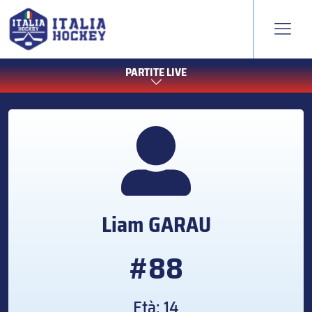
PARTITE LIVE
Liam
GARAU
#88
Età: 14