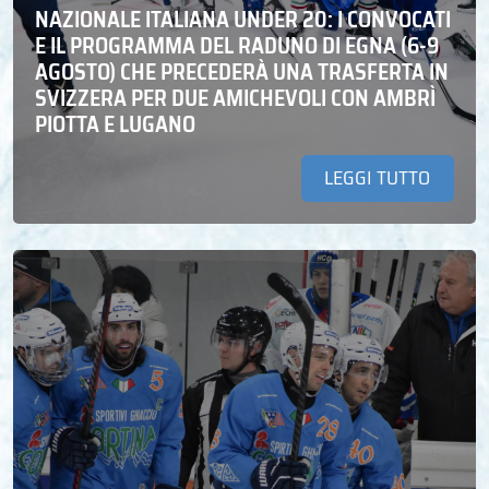
NAZIONALE ITALIANA UNDER 20: I CONVOCATI
E IL PROGRAMMA DEL RADUNO DI EGNA (6-9
AGOSTO) CHE PRECEDERÀ UNA TRASFERTA IN
SVIZZERA PER DUE AMICHEVOLI CON AMBRÌ
PIOTTA E LUGANO
LEGGI TUTTO