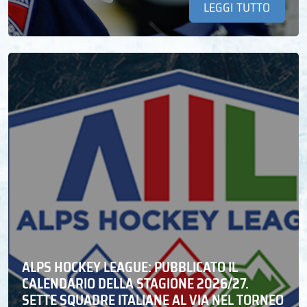
LEGGI TUTTO
ALPS HOCKEY LEAGUE: PUBBLICATO IL
CALENDARIO DELLA STAGIONE 2026/27.
SETTE SQUADRE ITALIANE AL VIA NEL TORNEO