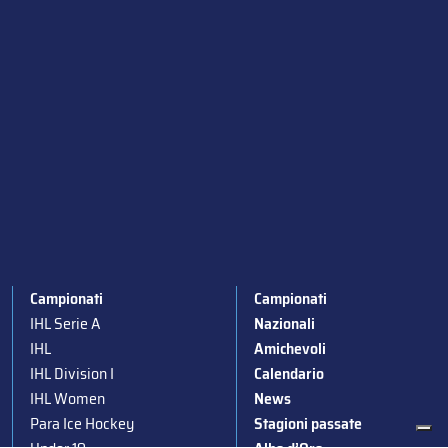
Campionati
Campionati
IHL Serie A
Nazionali
IHL
Amichevoli
IHL Division I
Calendario
IHL Women
News
Para Ice Hockey
Stagioni passate