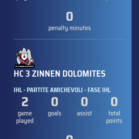
0
penalty minutes
HC 3 ZINNEN DOLOMITES
IHL - PARTITE AMICHEVOLI - FASE IHL
2
0
0
0
game
goals
assist
total
played
points