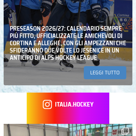
PRESEASON 2026/27: CALENDARIO SEMPRE
PIÙ FITTO, UFFICIALIZZATE LE AMICHEVOLI DI
CORTINA E ALLEGHE, CON GLI AMPEZZANI CHE
SFIDERANNO DUE VOLTE LO JESENICE IN UN
ANTICIPO DI ALPS HOCKEY LEAGUE
LEGGI TUTTO
ITALIA.HOCKEY