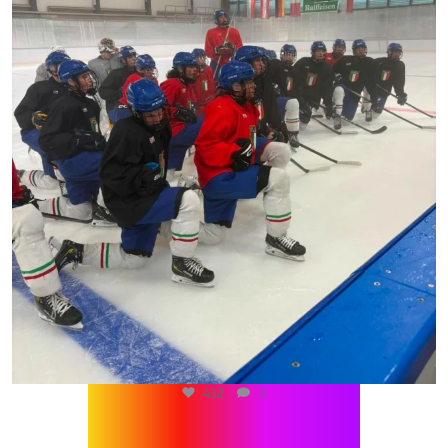
432
0