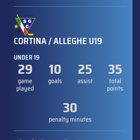
CORTINA / ALLEGHE U19
UNDER 19
29
10
25
35
game
goals
assist
total
played
points
30
penalty minutes