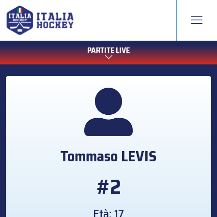
PARTITE LIVE
Tommaso
LEVIS
#2
Età: 17