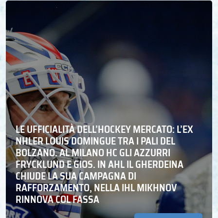
LE UFFICIALITÀ DELL’HOCKEY MERCATO: L’EX
NHLER LOUIS DOMINGUE TRA I PALI DEL
BOLZANO. AL MILANO HC GLI AZZURRI
FRYCKLUND E GIOS. IN AHL IL GHERDEINA
CHIUDE LA SUA CAMPAGNA DI
RAFFORZAMENTO, NELLA IHL MIKHNOV
RINNOVA COL FASSA