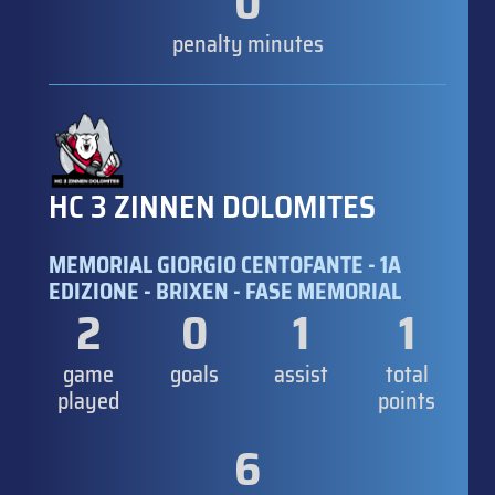
0
penalty minutes
HC 3 ZINNEN DOLOMITES
MEMORIAL GIORGIO CENTOFANTE - 1A
EDIZIONE - BRIXEN - FASE MEMORIAL
2
0
1
1
game
goals
assist
total
played
points
6