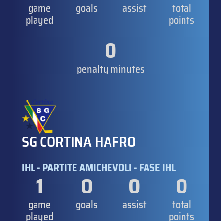
game
goals
assist
total
played
points
0
penalty minutes
SG CORTINA HAFRO
IHL - PARTITE AMICHEVOLI - FASE IHL
1
0
0
0
game
goals
assist
total
played
points