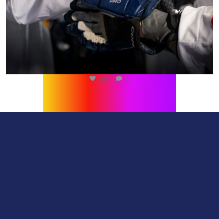
267
0