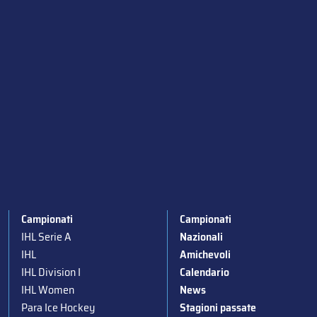
Campionati
Campionati
IHL Serie A
Nazionali
IHL
Amichevoli
IHL Division I
Calendario
IHL Women
News
Para Ice Hockey
Stagioni passate