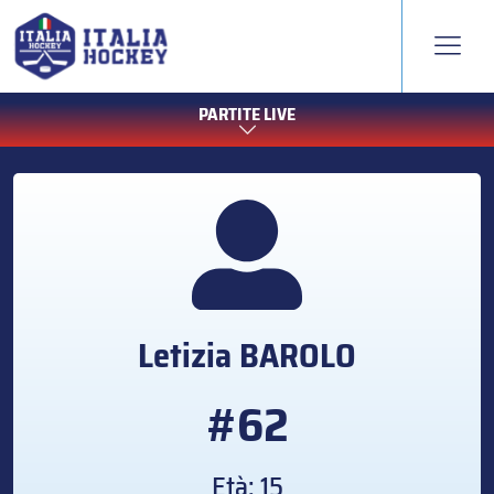
PARTITE LIVE
Letizia
BAROLO
#62
Età: 15