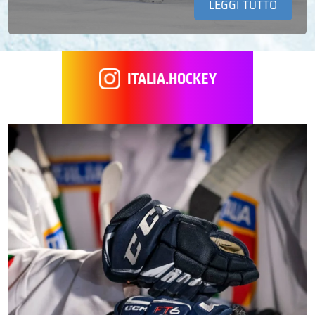
LEGGI TUTTO
ITALIA.HOCKEY