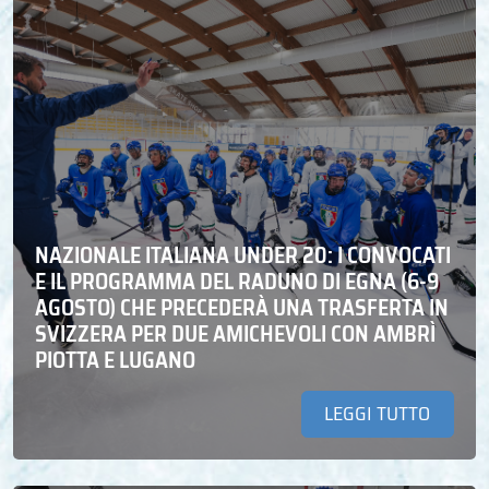
NAZIONALE ITALIANA UNDER 20: I CONVOCATI
E IL PROGRAMMA DEL RADUNO DI EGNA (6-9
AGOSTO) CHE PRECEDERÀ UNA TRASFERTA IN
SVIZZERA PER DUE AMICHEVOLI CON AMBRÌ
PIOTTA E LUGANO
LEGGI TUTTO