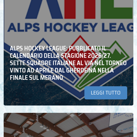
ALPS HOCKEY LEAGUE: PUBBLICATO IL
CALENDARIO DELLA STAGIONE 2026/27.
SETTE SQUADRE ITALIANE AL VIA NEL TORNEO
VINTO AD APRILE DAL GHERDEINA NELLA
FINALE SUL MERANO
LEGGI TUTTO