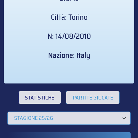
Città: Torino
N: 14/08/2010
Nazione: Italy
STATISTICHE
PARTITE GIOCATE