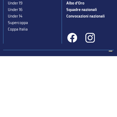
Under 19
Albo d’Oro
Under 16
Squadre nazionali
Under 14
Convocazioni nazionali
Supercoppa
Coppa Italia
Federazione Italiana Sport del Ghiaccio
© 2024