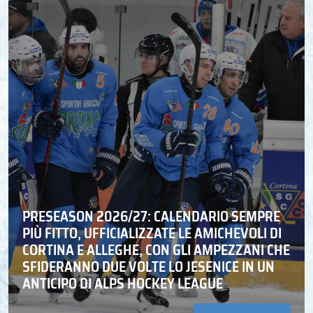
PRESEASON 2026/27: CALENDARIO SEMPRE
PIÙ FITTO, UFFICIALIZZATE LE AMICHEVOLI DI
CORTINA E ALLEGHE, CON GLI AMPEZZANI CHE
SFIDERANNO DUE VOLTE LO JESENICE IN UN
ANTICIPO DI ALPS HOCKEY LEAGUE