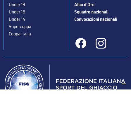
Under 19
Albo d’Oro
Under 16
Squadre nazionali
Under 14
Convocazioni nazionali
Supercoppa
Coppa Italia
Federazione Italiana Sport del Ghiaccio
© 2024