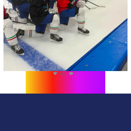
432
0