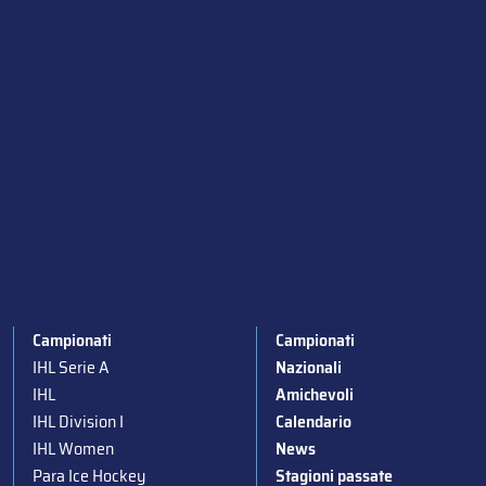
Campionati
Campionati
IHL Serie A
Nazionali
IHL
Amichevoli
IHL Division I
Calendario
IHL Women
News
Para Ice Hockey
Stagioni passate