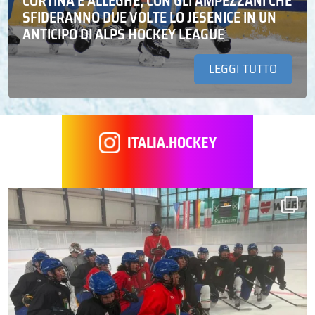
CORTINA E ALLEGHE, CON GLI AMPEZZANI CHE
SFIDERANNO DUE VOLTE LO JESENICE IN UN
ANTICIPO DI ALPS HOCKEY LEAGUE
LEGGI TUTTO
ITALIA.HOCKEY