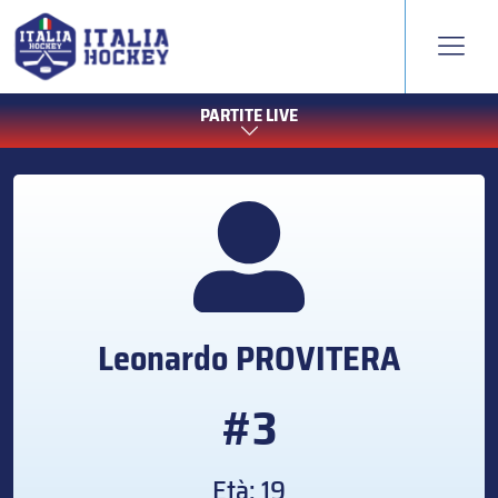
PARTITE LIVE
Leonardo
PROVITERA
#3
Età: 19