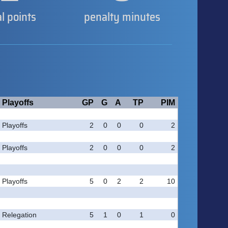
al points
penalty minutes