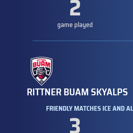
2
game played
RITTNER BUAM SKYALPS
FRIENDLY MATCHES ICE AND AL
3