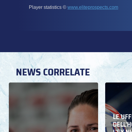
NEWS CORRELATE
LE UFF
DELL’