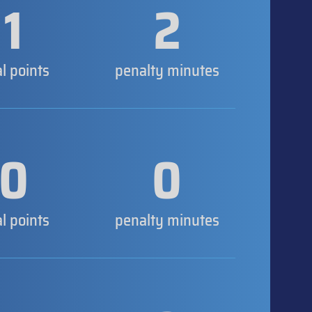
1
2
al points
penalty minutes
0
0
al points
penalty minutes