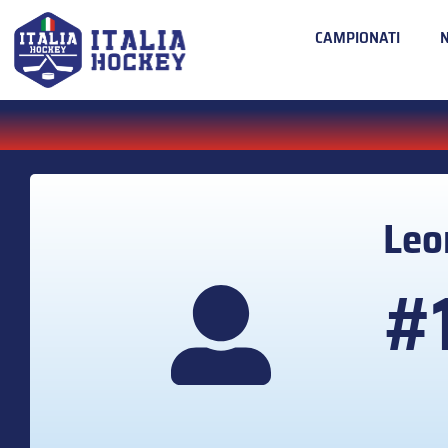
CAMPIONATI
Leo
#