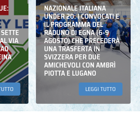
UE:
NAZIONALE ITALIANA
UNDER 20: I CONVOCATI E
IL PROGRAMMA DEL
 SETTE
RADUNO DI EGNA (6-9
AL VIA
AGOSTO) CHE PRECEDERÀ
 AD
UNA TRASFERTA IN
EINA
SVIZZERA PER DUE
AMICHEVOLI CON AMBRÌ
PIOTTA E LUGANO
TUTTO
LEGGI TUTTO