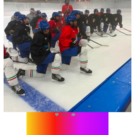
432
0