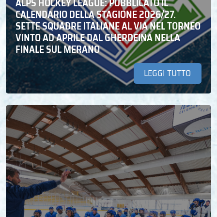
ALPS HOCKEY LEAGUE: PUBBLICATO IL
CALENDARIO DELLA STAGIONE 2026/27.
SETTE SQUADRE ITALIANE AL VIA NEL TORNEO
VINTO AD APRILE DAL GHERDEINA NELLA
FINALE SUL MERANO
LEGGI TUTTO