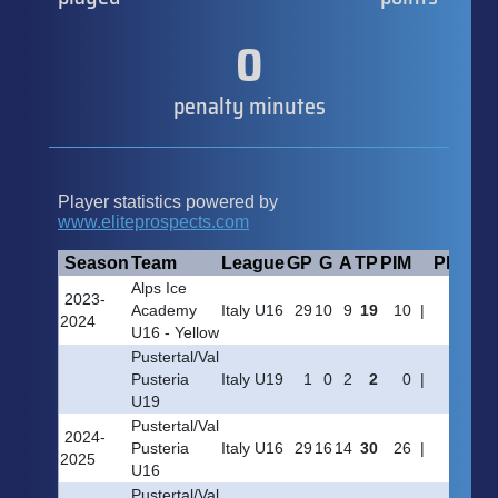
0
penalty minutes