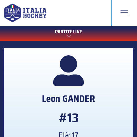
PARTITE LIVE
Leon
GANDER
#13
Età: 17