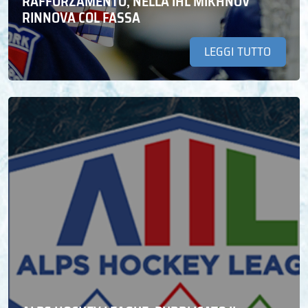
RAFFORZAMENTO, NELLA IHL MIKHNOV
RINNOVA COL FASSA
LEGGI TUTTO