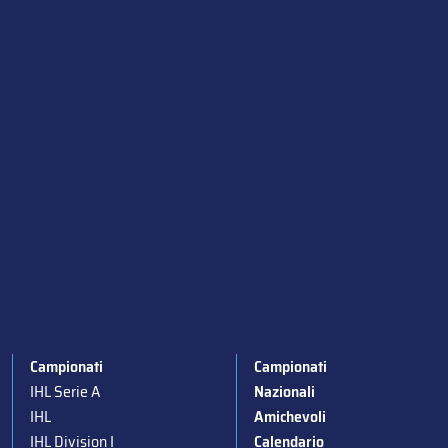
Campionati
Campionati
IHL Serie A
Nazionali
IHL
Amichevoli
IHL Division I
Calendario