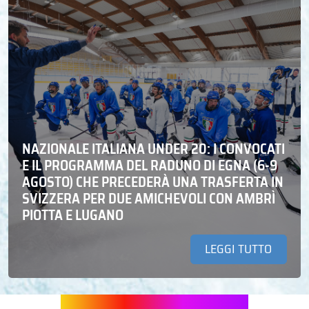
NAZIONALE ITALIANA UNDER 20: I CONVOCATI
E IL PROGRAMMA DEL RADUNO DI EGNA (6-9
AGOSTO) CHE PRECEDERÀ UNA TRASFERTA IN
SVIZZERA PER DUE AMICHEVOLI CON AMBRÌ
PIOTTA E LUGANO
LEGGI TUTTO