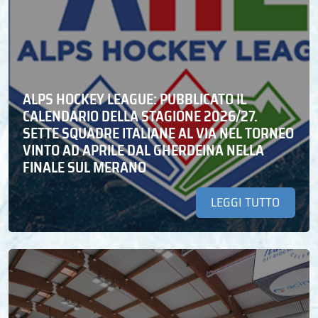
ALPS HOCKEY LEAGUE: PUBBLICATO IL
CALENDARIO DELLA STAGIONE 2026/27.
SETTE SQUADRE ITALIANE AL VIA NEL TORNEO
VINTO AD APRILE DAL GHERDEINA NELLA
FINALE SUL MERANO
LEGGI TUTTO