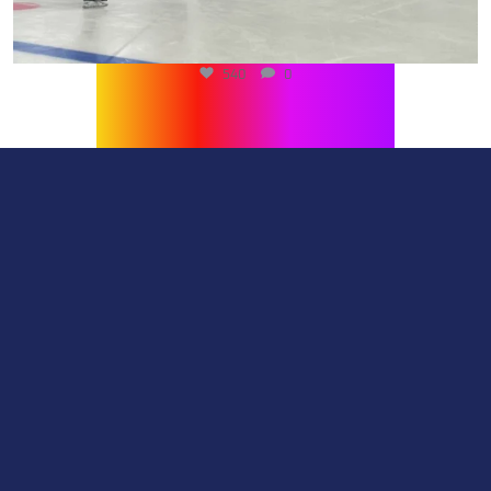
540
0