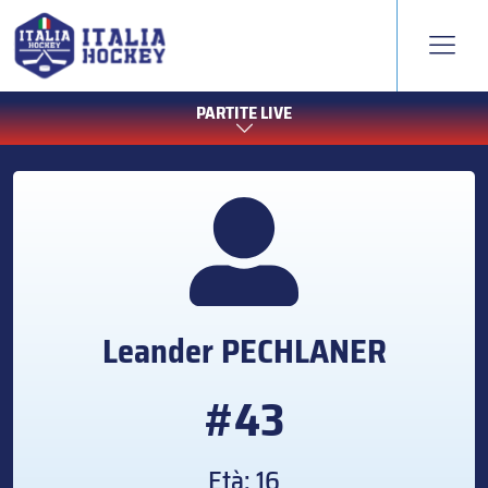
PARTITE LIVE
Leander
PECHLANER
#43
Età: 16