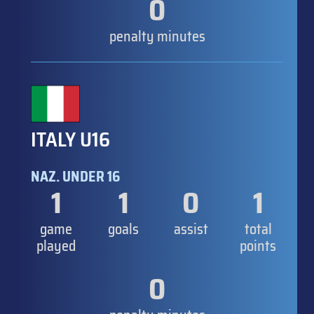
0
penalty minutes
ITALY U16
NAZ. UNDER 16
1
1
0
1
game
goals
assist
total
played
points
0