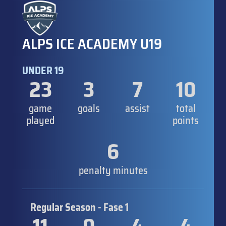
ALPS ICE ACADEMY U19
UNDER 19
23
3
7
10
game
goals
assist
total
played
points
6
penalty minutes
Regular Season - Fase 1