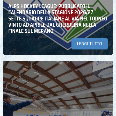
ALPS HOCKEY LEAGUE: PUBBLICATO IL
CALENDARIO DELLA STAGIONE 2026/27.
SETTE SQUADRE ITALIANE AL VIA NEL TORNEO
VINTO AD APRILE DAL GHERDEINA NELLA
FINALE SUL MERANO
LEGGI TUTTO