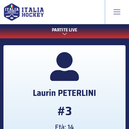
PARTITE LIVE
Laurin
PETERLINI
#3
Età: 14