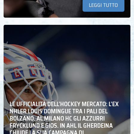
LEGGI TUTTO
LE UFFICIALITÀ DELL’HOCKEY MERCATO: L’EX
NHLER LOUIS DOMINGUE TRA I PALI DEL
BOLZANO. AL MILANO HC GLI AZZURRI
FRYCKLUND E GIOS. IN AHL IL GHERDEINA
CHIUDE LA SUA CAMPAGNA DI