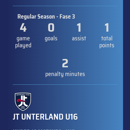
Regular Season - Fase 3
4
0
1
1
game
goals
assist
total
played
points
2
penalty minutes
JT UNTERLAND U16