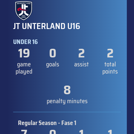
JT UNTERLAND U16
UNDER 16
19
0
2
2
game
goals
assist
total
played
points
8
penalty minutes
Regular Season - Fase 1