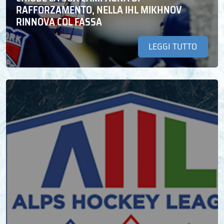
RAFFORZAMENTO, NELLA IHL MIKHNOV
RINNOVA COL FASSA
LEGGI TUTTO