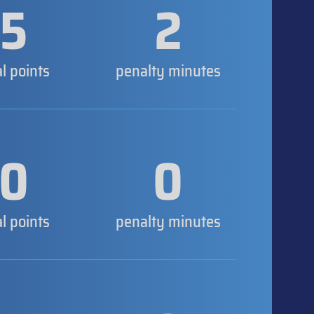
5
2
al points
penalty minutes
0
0
al points
penalty minutes