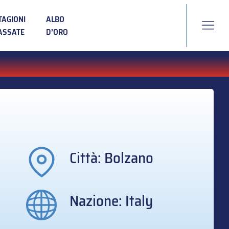
TAGIONI
ALBO
ASSATE
D’ORO
Città: Bolzano
Nazione: Italy