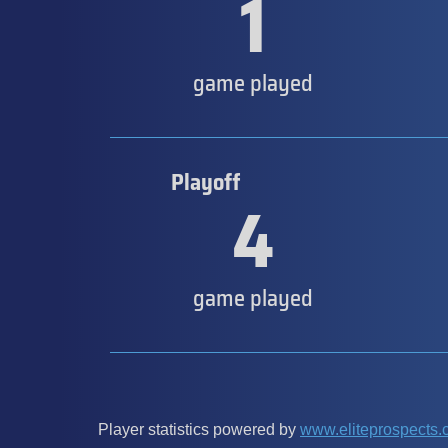
1
game played
Playoff
4
game played