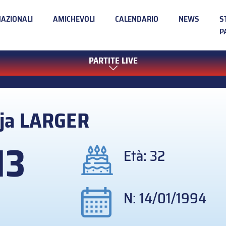
NAZIONALI
AMICHEVOLI
CALENDARIO
NEWS
S
P
PARTITE LIVE
ja
LARGER
13
Età: 32
N: 14/01/1994