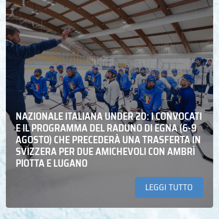
NAZIONALE ITALIANA UNDER 20: I CONVOCATI
E IL PROGRAMMA DEL RADUNO DI EGNA (6-9
AGOSTO) CHE PRECEDERÀ UNA TRASFERTA IN
SVIZZERA PER DUE AMICHEVOLI CON AMBRÌ
PIOTTA E LUGANO
LEGGI TUTTO