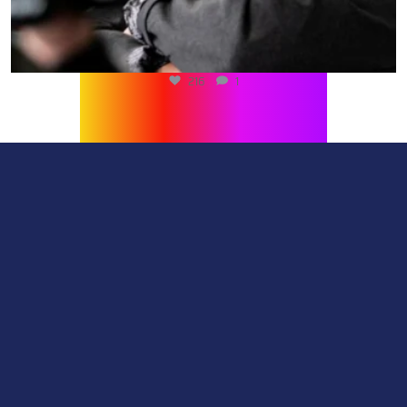
216
1