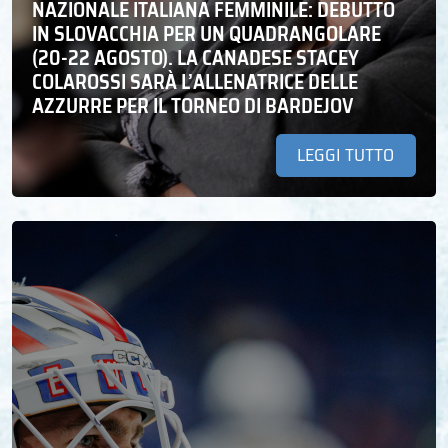
NAZIONALE ITALIANA FEMMINILE: DEBUTTO
IN SLOVACCHIA PER UN QUADRANGOLARE
(20-22 AGOSTO). LA CANADESE STACEY
COLAROSSI SARÀ L’ALLENATRICE DELLE
AZZURRE PER IL TORNEO DI BARDEJOV
LEGGI TUTTO