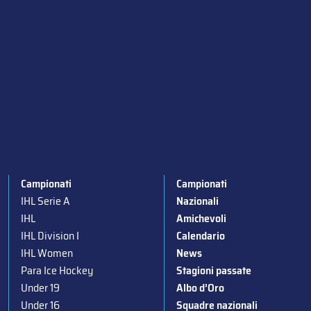
Campionati
Campionati
IHL Serie A
Nazionali
IHL
Amichevoli
IHL Division I
Calendario
IHL Women
News
Para Ice Hockey
Stagioni passate
Under 19
Albo d’Oro
Under 16
Squadre nazionali