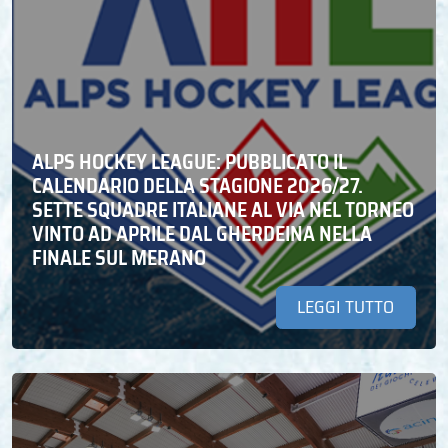
ALPS HOCKEY LEAGUE: PUBBLICATO IL
CALENDARIO DELLA STAGIONE 2026/27.
SETTE SQUADRE ITALIANE AL VIA NEL TORNEO
VINTO AD APRILE DAL GHERDEINA NELLA
FINALE SUL MERANO
LEGGI TUTTO