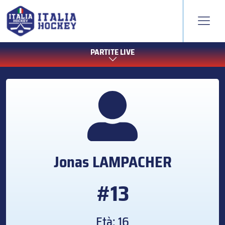
PARTITE LIVE
Jonas
LAMPACHER
#13
Età: 16