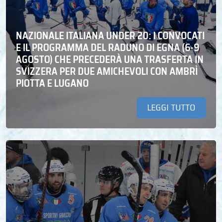
NAZIONALE ITALIANA UNDER 20: I CONVOCATI
E IL PROGRAMMA DEL RADUNO DI EGNA (6-9
AGOSTO) CHE PRECEDERÀ UNA TRASFERTA IN
SVIZZERA PER DUE AMICHEVOLI CON AMBRÌ
PIOTTA E LUGANO
LEGGI TUTTO