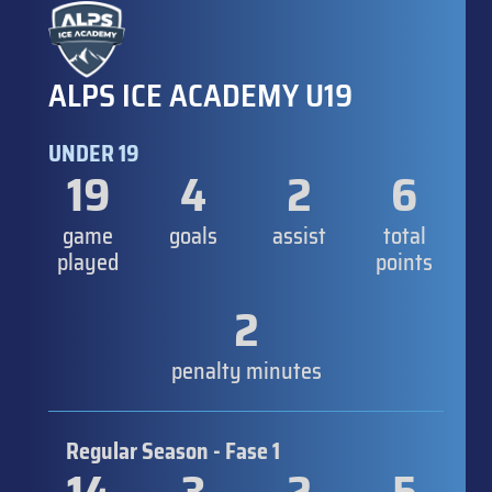
ALPS ICE ACADEMY U19
UNDER 19
19
4
2
6
game
goals
assist
total
played
points
2
penalty minutes
Regular Season - Fase 1