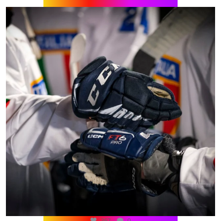
267
0