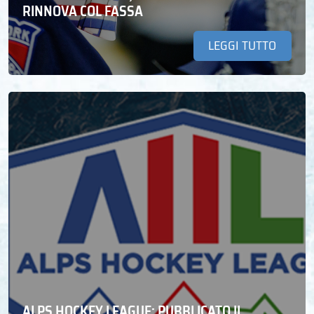
RINNOVA COL FASSA
LEGGI TUTTO
ALPS HOCKEY LEAGUE: PUBBLICATO IL