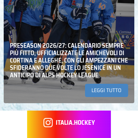
PRESEASON 2026/27: CALENDARIO SEMPRE
PIÙ FITTO, UFFICIALIZZATE LE AMICHEVOLI DI
CORTINA E ALLEGHE, CON GLI AMPEZZANI CHE
SFIDERANNO DUE VOLTE LO JESENICE IN UN
ANTICIPO DI ALPS HOCKEY LEAGUE
LEGGI TUTTO
ITALIA.HOCKEY