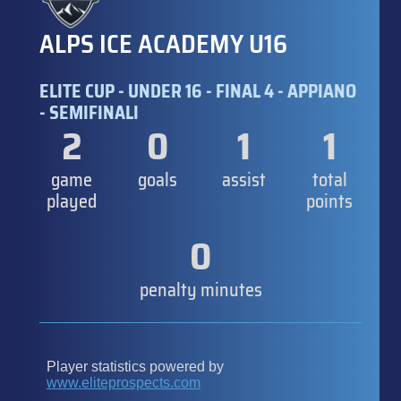
ALPS ICE ACADEMY U16
ELITE CUP - UNDER 16 - FINAL 4 - APPIANO
- SEMIFINALI
2
0
1
1
game
goals
assist
total
played
points
0
penalty minutes