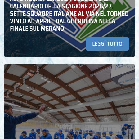
CALENDARIO DELLA STAGIONE 2026/27.
SETTE SQUADRE ITALIANE AL VIA NEL TORNEO
VINTO AD APRILE DAL GHERDEINA NELLA
FINALE SUL MERANO
LEGGI TUTTO