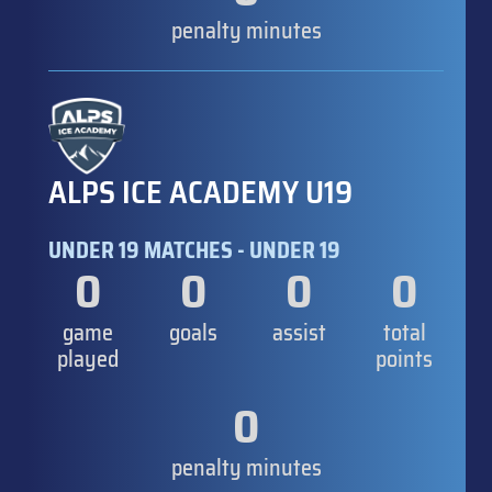
penalty minutes
ALPS ICE ACADEMY U19
UNDER 19 MATCHES - UNDER 19
0
0
0
0
game
goals
assist
total
played
points
0
penalty minutes