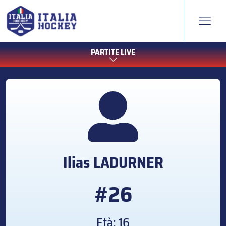
PARTITE LIVE
Ilias
LADURNER
#26
Età: 16