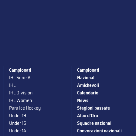
Campionati
Campionati
IHL Serie A
Nazionali
IHL
Amichevoli
IHL Division I
Calendario
IHL Women
News
Para Ice Hockey
Stagioni passate
Under 19
Albo d’Oro
Under 16
Squadre nazionali
Under 14
Convocazioni nazionali