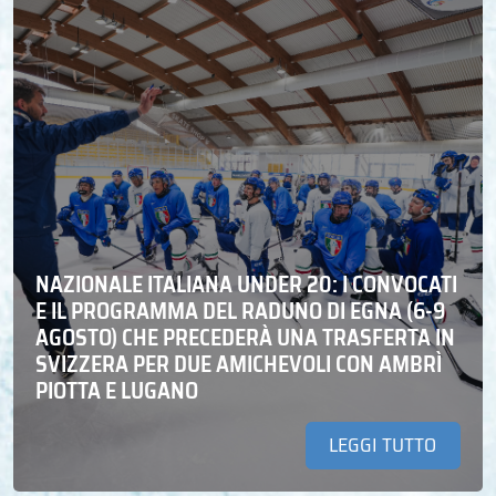
NAZIONALE ITALIANA UNDER 20: I CONVOCATI
E IL PROGRAMMA DEL RADUNO DI EGNA (6-9
AGOSTO) CHE PRECEDERÀ UNA TRASFERTA IN
SVIZZERA PER DUE AMICHEVOLI CON AMBRÌ
PIOTTA E LUGANO
LEGGI TUTTO