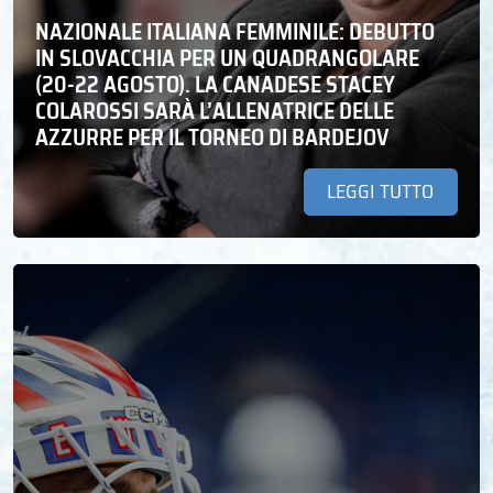
NAZIONALE ITALIANA FEMMINILE: DEBUTTO
IN SLOVACCHIA PER UN QUADRANGOLARE
(20-22 AGOSTO). LA CANADESE STACEY
COLAROSSI SARÀ L’ALLENATRICE DELLE
AZZURRE PER IL TORNEO DI BARDEJOV
LEGGI TUTTO