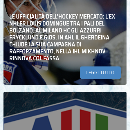
LE UFFICIALITÀ DELL’HOCKEY MERCATO: L’EX
NHLER LOUIS DOMINGUE TRA I PALI DEL
BOLZANO. AL MILANO HC GLI AZZURRI
FRYCKLUND E GIOS. IN AHL IL GHERDEINA
CHIUDE LA SUA CAMPAGNA DI
RAFFORZAMENTO, NELLA IHL MIKHNOV
RINNOVA COL FASSA
LEGGI TUTTO