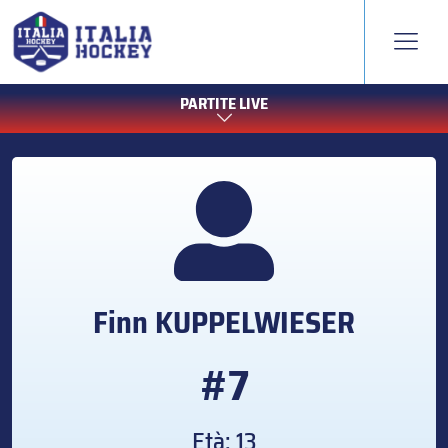
PARTITE LIVE
Finn
KUPPELWIESER
#7
Età: 13