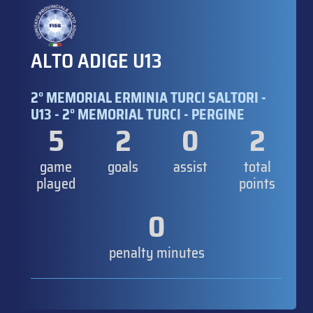
ALTO ADIGE U13
2° MEMORIAL ERMINIA TURCI SALTORI -
U13 - 2° MEMORIAL TURCI - PERGINE
5
2
0
2
game
goals
assist
total
played
points
0
penalty minutes