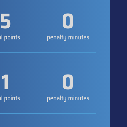
5
0
al points
penalty minutes
1
0
al points
penalty minutes