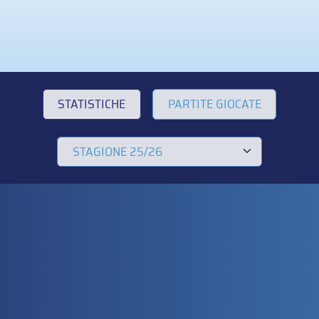
STATISTICHE
PARTITE GIOCATE