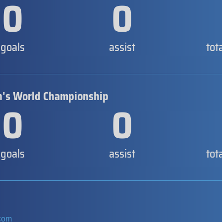
0
0
goals
assist
tot
's World Championship
0
0
goals
assist
tot