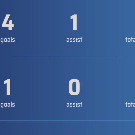
4
1
goals
assist
tot
1
0
goals
assist
tot