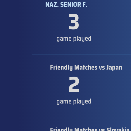
NAZ. SENIOR F.
3
game played
Friendly Matches vs Japan
2
game played
Friendly Matches vs Slovakia