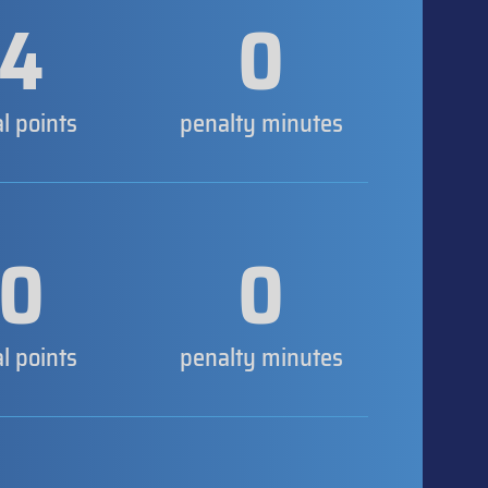
4
0
al points
penalty minutes
0
0
al points
penalty minutes