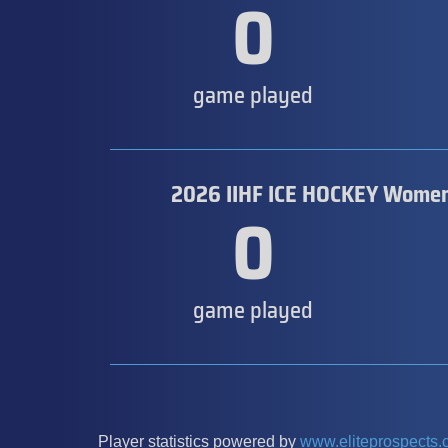
0
game played
2026 IIHF ICE HOCKEY Women
0
game played