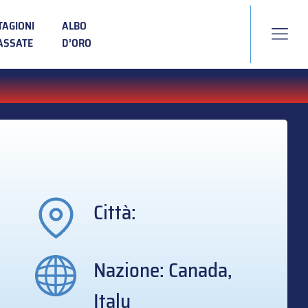
TAGIONI
ALBO
ASSATE
D’ORO
Città:
Nazione: Canada,
Italy