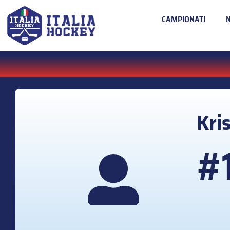
CAMPIONATI
Kri
#