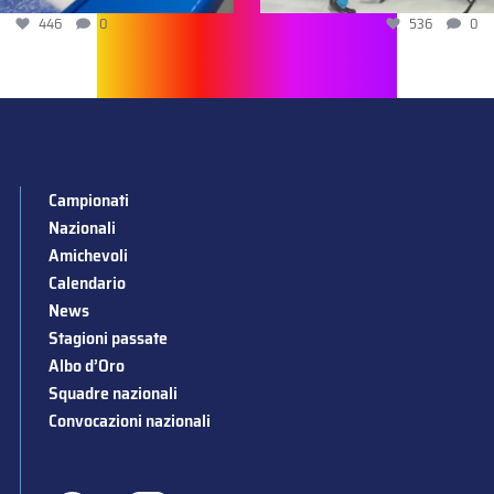
446
0
536
0
Campionati
Nazionali
Amichevoli
Calendario
News
Stagioni passate
Albo d’Oro
Squadre nazionali
Convocazioni nazionali