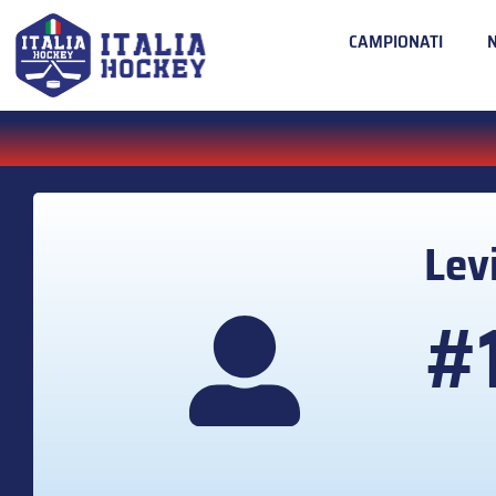
CAMPIONATI
Lev
#