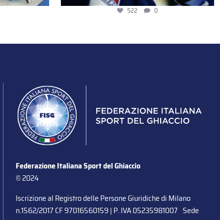
522
0
Federazione Italiana Sport del Ghiaccio
© 2024
Iscrizione al Registro delle Persone Giuridiche di Milano
n.1562/2017 CF 97016560159 | P. IVA 05235981007 Sede