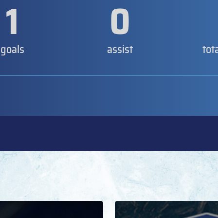
1
0
goals
assist
tot