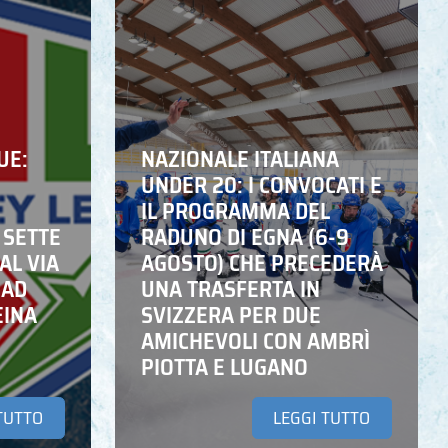
UE:
NAZIONALE ITALIANA
UNDER 20: I CONVOCATI E
IL PROGRAMMA DEL
 SETTE
RADUNO DI EGNA (6-9
AL VIA
AGOSTO) CHE PRECEDERÀ
 AD
UNA TRASFERTA IN
EINA
SVIZZERA PER DUE
AMICHEVOLI CON AMBRÌ
PIOTTA E LUGANO
TUTTO
LEGGI TUTTO