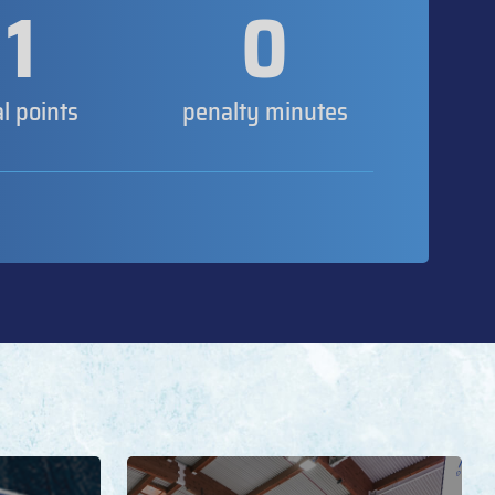
1
0
al points
penalty minutes