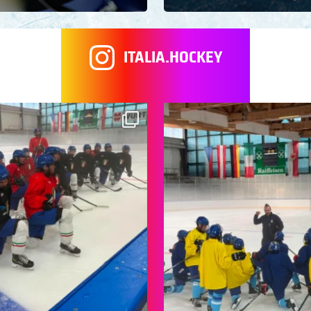
ITALIA.HOCKEY