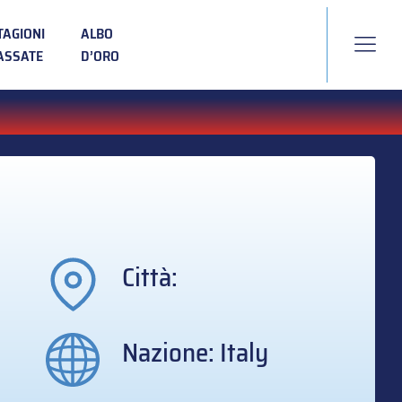
TAGIONI
ALBO
ASSATE
D’ORO
Città:
Nazione: Italy