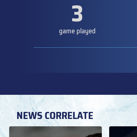
3
game played
NEWS CORRELATE