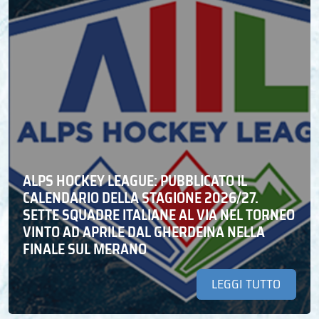
ALPS HOCKEY LEAGUE: PUBBLICATO IL
CALENDARIO DELLA STAGIONE 2026/27.
SETTE SQUADRE ITALIANE AL VIA NEL TORNEO
VINTO AD APRILE DAL GHERDEINA NELLA
FINALE SUL MERANO
LEGGI TUTTO