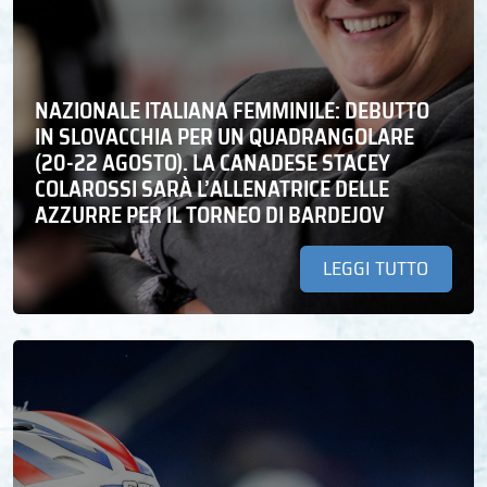
NAZIONALE ITALIANA FEMMINILE: DEBUTTO
IN SLOVACCHIA PER UN QUADRANGOLARE
(20-22 AGOSTO). LA CANADESE STACEY
COLAROSSI SARÀ L’ALLENATRICE DELLE
AZZURRE PER IL TORNEO DI BARDEJOV
LEGGI TUTTO