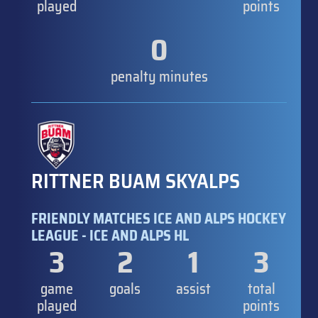
played
points
0
penalty minutes
RITTNER BUAM SKYALPS
FRIENDLY MATCHES ICE AND ALPS HOCKEY
LEAGUE - ICE AND ALPS HL
3
2
1
3
game
goals
assist
total
played
points