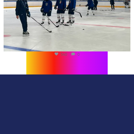
540
0