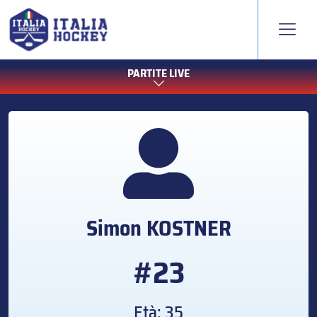
PARTITE LIVE
Simon
KOSTNER
#23
Età: 35