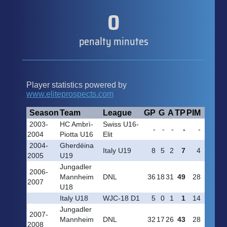
0
penalty minutes