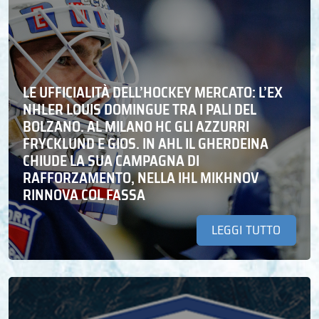
LE UFFICIALITÀ DELL’HOCKEY MERCATO: L’EX
NHLER LOUIS DOMINGUE TRA I PALI DEL
BOLZANO. AL MILANO HC GLI AZZURRI
FRYCKLUND E GIOS. IN AHL IL GHERDEINA
CHIUDE LA SUA CAMPAGNA DI
RAFFORZAMENTO, NELLA IHL MIKHNOV
RINNOVA COL FASSA
LEGGI TUTTO