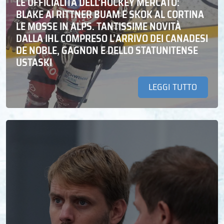
LE UFFICIALITÀ DELL’HOCKEY MERCATO:
BLAKE AI RITTNER BUAM E SKOK AL CORTINA
LE MOSSE IN ALPS. TANTISSIME NOVITÀ
DALLA IHL COMPRESO L’ARRIVO DEI CANADESI
DE NOBLE, GAGNON E DELLO STATUNITENSE
USTASKI
LEGGI TUTTO