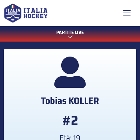
PARTITE LIVE
Tobias
KOLLER
#2
Età: 19