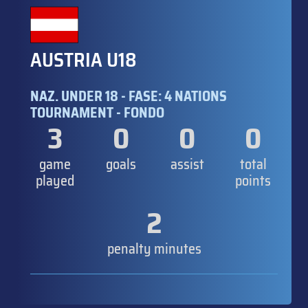
AUSTRIA U18
NAZ. UNDER 18 - FASE: 4 NATIONS
TOURNAMENT - FONDO
3
0
0
0
game
goals
assist
total
played
points
2
penalty minutes