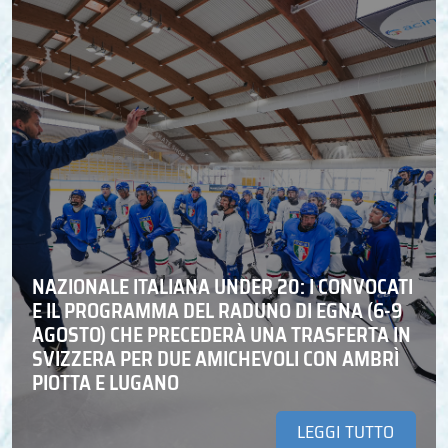
NAZIONALE ITALIANA UNDER 20: I CONVOCATI
E IL PROGRAMMA DEL RADUNO DI EGNA (6-9
AGOSTO) CHE PRECEDERÀ UNA TRASFERTA IN
SVIZZERA PER DUE AMICHEVOLI CON AMBRÌ
PIOTTA E LUGANO
LEGGI TUTTO