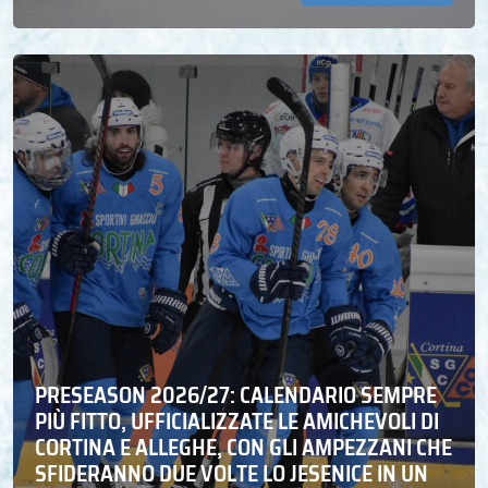
PRESEASON 2026/27: CALENDARIO SEMPRE
PIÙ FITTO, UFFICIALIZZATE LE AMICHEVOLI DI
CORTINA E ALLEGHE, CON GLI AMPEZZANI CHE
SFIDERANNO DUE VOLTE LO JESENICE IN UN