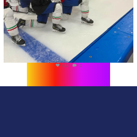
432
0