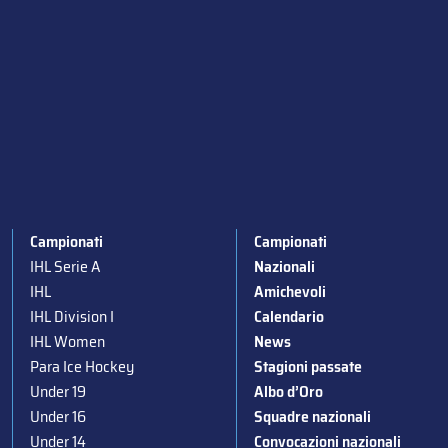
Campionati
Campionati
IHL Serie A
Nazionali
IHL
Amichevoli
IHL Division I
Calendario
IHL Women
News
Para Ice Hockey
Stagioni passate
Under 19
Albo d’Oro
Under 16
Squadre nazionali
Under 14
Convocazioni nazionali