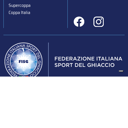
Supercoppa
Coppa Italia
Federazione Italiana Sport del Ghiaccio
© 2024
Iscrizione al Registro delle Persone Giuridiche di Milano
n.1562/2017 CF 97016560159 | P. IVA 05235981007 Sede
Legale: Via Piranesi 46 – 20137 – Milano