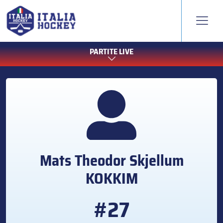
PARTITE LIVE
Mats Theodor Skjellum
KOKKIM
#27