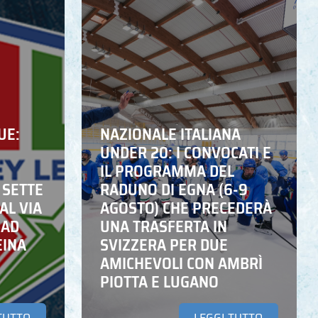
UE:
NAZIONALE ITALIANA
UNDER 20: I CONVOCATI E
IL PROGRAMMA DEL
 SETTE
RADUNO DI EGNA (6-9
AL VIA
AGOSTO) CHE PRECEDERÀ
 AD
UNA TRASFERTA IN
EINA
SVIZZERA PER DUE
AMICHEVOLI CON AMBRÌ
PIOTTA E LUGANO
TUTTO
LEGGI TUTTO