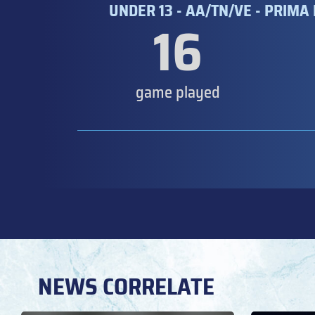
UNDER 13 - AA/TN/VE - PRIMA
16
game played
NEWS CORRELATE