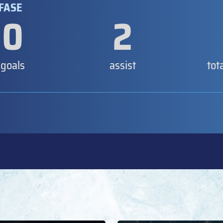
 FASE
0
2
goals
assist
tot