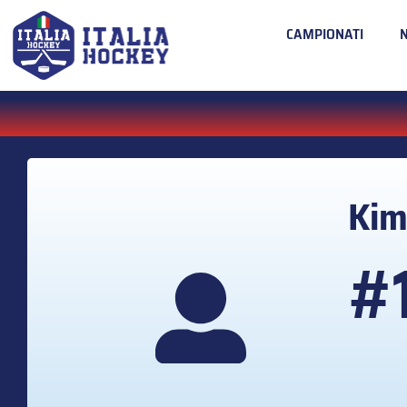
CAMPIONATI
Ki
#