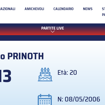
NAZIONALI
AMICHEVOLI
CALENDARIO
NEWS
S
P
PARTITE LIVE
mo
PRINOTH
13
Età: 20
N: 08/05/2006