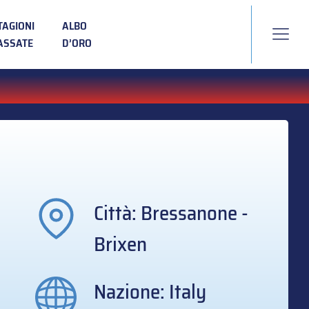
TAGIONI
ALBO
ASSATE
D’ORO
Città: Bressanone -
Brixen
Nazione: Italy