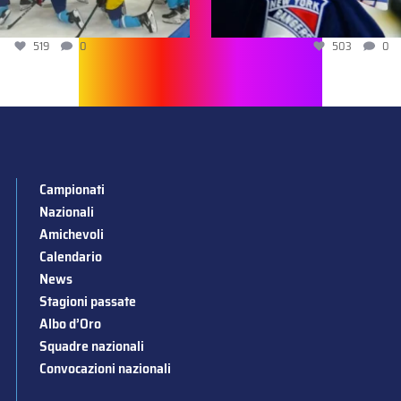
519
0
503
0
Campionati
Nazionali
Amichevoli
Calendario
News
Stagioni passate
Albo d’Oro
Squadre nazionali
Convocazioni nazionali