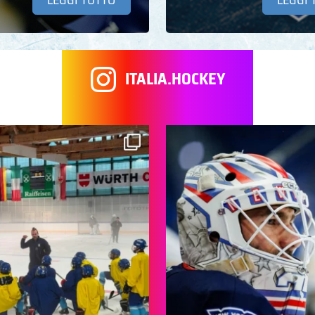
ITALIA.HOCKEY