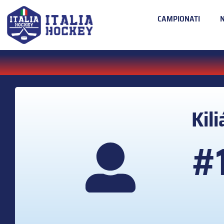
CAMPIONATI
Kil
#