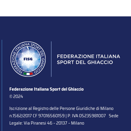
Federazione Italiana Sport del Ghiaccio
© 2024
Iscrizione al Registro delle Persone Giuridiche di Milano
n.1562/2017 CF 97016560159 | P. IVA 05235981007 Sede
Legale: Via Piranesi 46 – 20137 – Milano