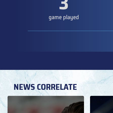
3
game played
NEWS CORRELATE