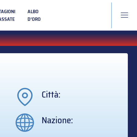
TAGIONI
ALBO
ASSATE
D’ORO
Città:
Nazione: