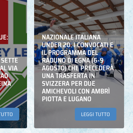
UE:
NAZIONALE ITALIANA
UNDER 20: I CONVOCATI E
IL PROGRAMMA DEL
 SETTE
RADUNO DI EGNA (6-9
AL VIA
AGOSTO) CHE PRECEDERÀ
 AD
UNA TRASFERTA IN
EINA
SVIZZERA PER DUE
AMICHEVOLI CON AMBRÌ
PIOTTA E LUGANO
TUTTO
LEGGI TUTTO