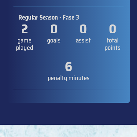
Regular Season - Fase 3
2
0
0
0
game
goals
assist
total
played
points
6
penalty minutes