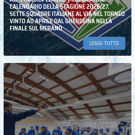
CALENDARIO DELLA STAGIONE 2026/27.
SETTE SQUADRE ITALIANE AL VIA NEL TORNEO
VINTO AD APRILE DAL GHERDEINA NELLA
FINALE SUL MERANO
LEGGI TUTTO