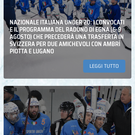
NAZIONALE ITALIANA UNDER 20: I CONVOCATI
E IL PROGRAMMA DEL RADUNO DI EGNA (6-9
AGOSTO) CHE PRECEDERÀ UNA TRASFERTA IN
SVIZZERA PER DUE AMICHEVOLI CON AMBRÌ
PIOTTA E LUGANO
LEGGI TUTTO