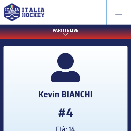
PARTITE LIVE
Kevin
BIANCHI
#4
Età: 14