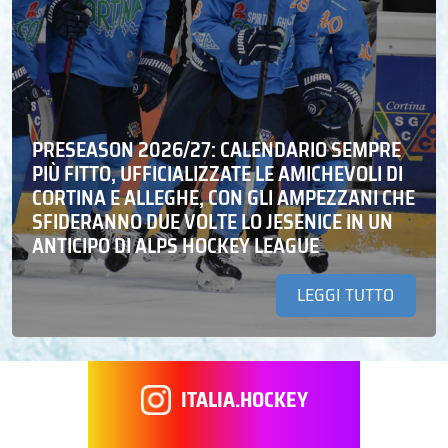
PRESEASON 2026/27: CALENDARIO SEMPRE
PIÙ FITTO, UFFICIALIZZATE LE AMICHEVOLI DI
CORTINA E ALLEGHE, CON GLI AMPEZZANI CHE
SFIDERANNO DUE VOLTE LO JESENICE IN UN
ANTICIPO DI ALPS HOCKEY LEAGUE
LEGGI TUTTO
ITALIA.HOCKEY