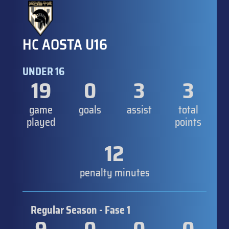
HC AOSTA U16
UNDER 16
19
0
3
3
game
goals
assist
total
played
points
12
penalty minutes
Regular Season - Fase 1