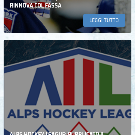
RINNOVA COL FASSA
LEGGI TUTTO
ALPS HOCKEY LEAGUE: PUBBLICATO IL