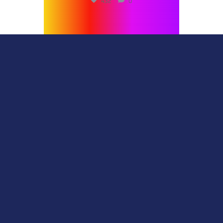
432
0