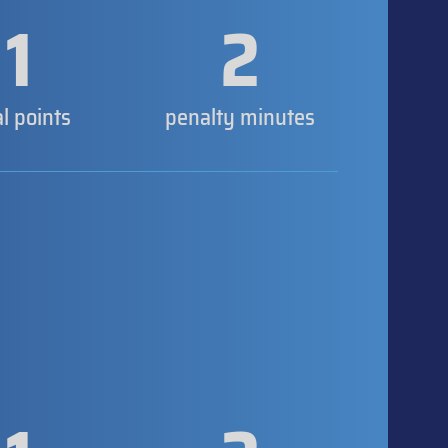
1
2
al points
penalty minutes