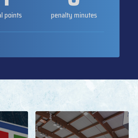
al points
penalty minutes