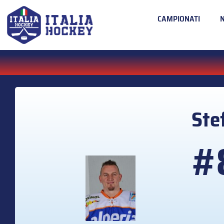
CAMPIONATI
Ste
#