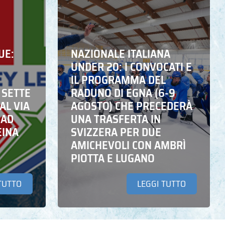
UE:
NAZIONALE ITALIANA
UNDER 20: I CONVOCATI E
IL PROGRAMMA DEL
 SETTE
RADUNO DI EGNA (6-9
AL VIA
AGOSTO) CHE PRECEDERÀ
 AD
UNA TRASFERTA IN
EINA
SVIZZERA PER DUE
AMICHEVOLI CON AMBRÌ
PIOTTA E LUGANO
TUTTO
LEGGI TUTTO