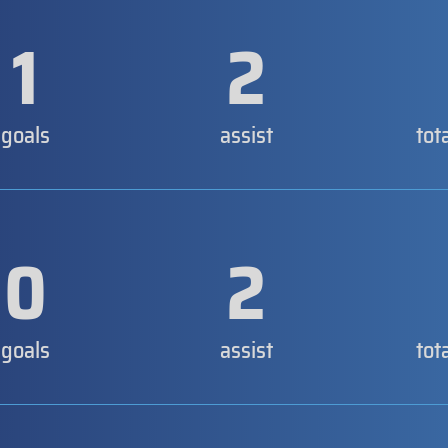
1
2
goals
assist
tot
0
2
goals
assist
tot