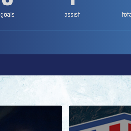
goals
assist
tot