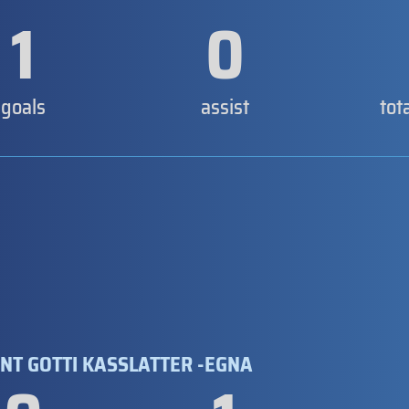
1
0
goals
assist
tot
NT GOTTI KASSLATTER -EGNA