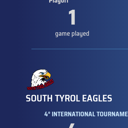
Playoff
1
game played
SOUTH TYROL EAGLES
4° INTERNATIONAL TOURNAME