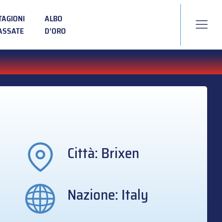
TAGIONI
ALBO
ASSATE
D’ORO
Città: Brixen
Nazione: Italy