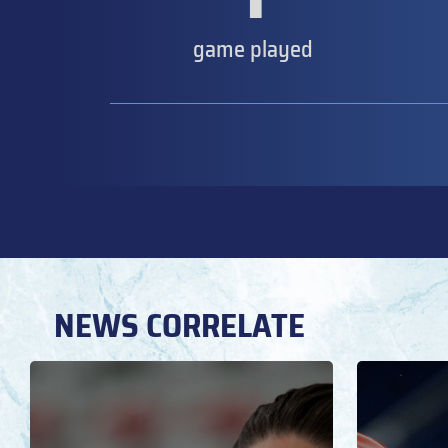
game played
NEWS CORRELATE