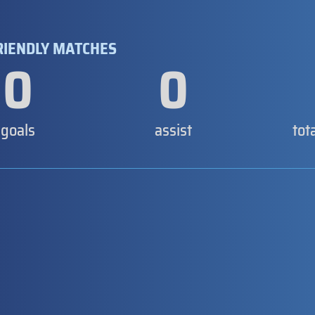
FRIENDLY MATCHES
0
0
goals
assist
tot