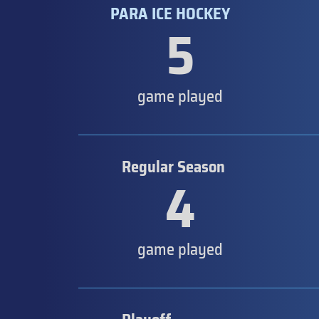
PARA ICE HOCKEY
5
game played
Regular Season
4
game played