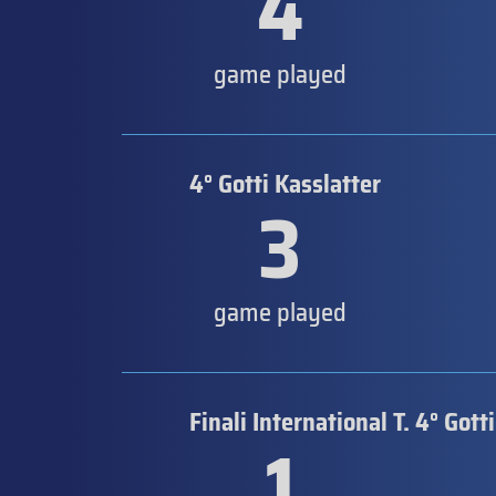
4
game played
4° Gotti Kasslatter
3
game played
Finali International T. 4° Gott
1