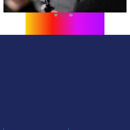
216
1