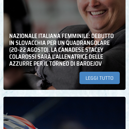
NAZIONALE ITALIANA FEMMINILE: DEBUTTO
IN SLOVACCHIA PER UN QUADRANGOLARE
(20-22 AGOSTO). LA CANADESE STACEY
COLAROSSI SARÀ L’ALLENATRICE DELLE
AZZURRE PER IL TORNEO DI BARDEJOV
LEGGI TUTTO