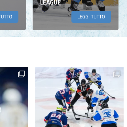
LEAGUE
TUTTO
LEGGI TUTTO