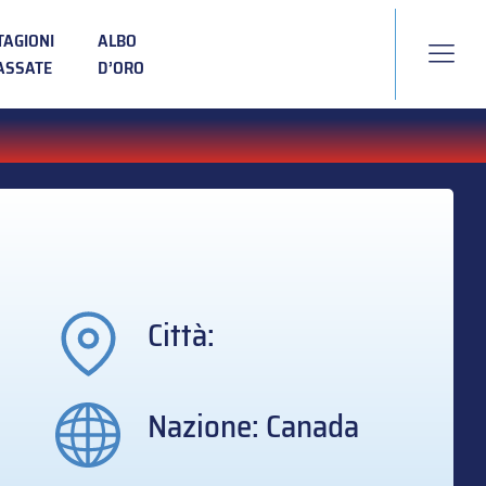
TAGIONI
ALBO
ASSATE
D’ORO
Città:
Nazione: Canada