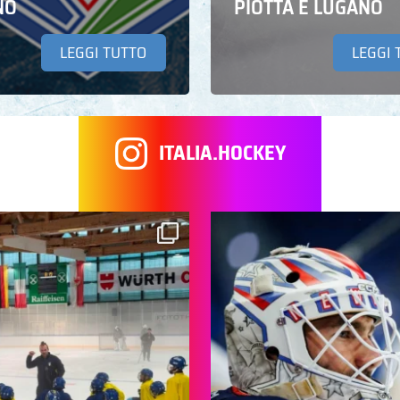
NO
PIOTTA E LUGANO
LEGGI TUTTO
LEGGI 
ITALIA.HOCKEY