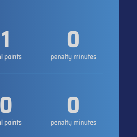
1
0
al points
penalty minutes
0
0
al points
penalty minutes