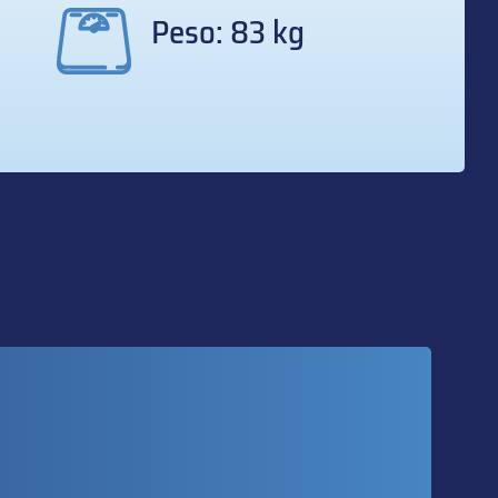
Peso: 83 kg