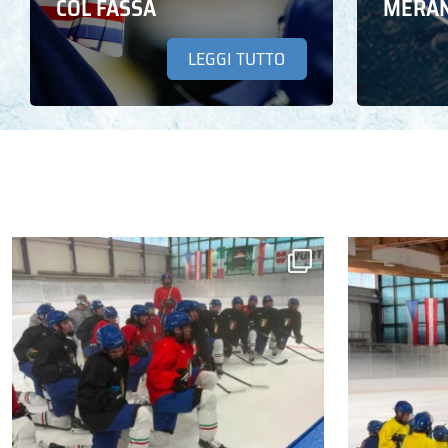
COL FASSA
MERA
LEGGI TUTTO