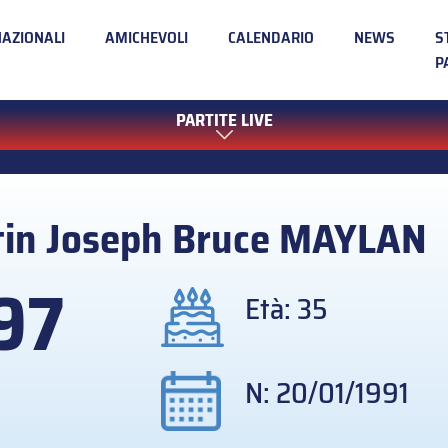
NAZIONALI
AMICHEVOLI
CALENDARIO
NEWS
S
P
PARTITE LIVE
tin Joseph Bruce
MAYLAN
97
Età: 35
N: 20/01/1991