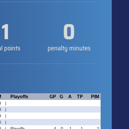
1
0
al points
penalty minutes