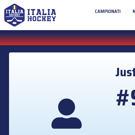
CAMPIONATI
Jus
#