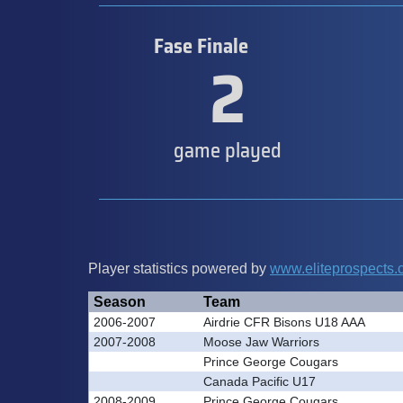
Fase Finale
2
game played