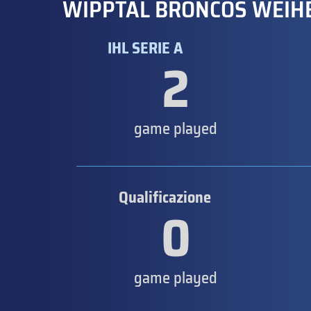
WIPPTAL BRONCOS WEIH
IHL SERIE A
2
game played
Qualificazione
0
game played