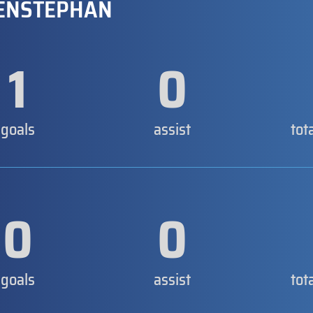
ENSTEPHAN
1
0
goals
assist
tot
0
0
goals
assist
tot