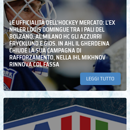
LE UFFICIALITÀ DELL’HOCKEY MERCATO: L’EX
NHLER LOUIS DOMINGUE TRA I PALI DEL
BOLZANO. AL MILANO HC GLI AZZURRI
FRYCKLUND E GIOS. IN AHL IL GHERDEINA
CHIUDE LA SUA CAMPAGNA DI
RAFFORZAMENTO, NELLA IHL MIKHNOV
RINNOVA COL FASSA
LEGGI TUTTO