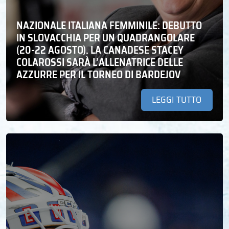
NAZIONALE ITALIANA FEMMINILE: DEBUTTO
IN SLOVACCHIA PER UN QUADRANGOLARE
(20-22 AGOSTO). LA CANADESE STACEY
COLAROSSI SARÀ L’ALLENATRICE DELLE
AZZURRE PER IL TORNEO DI BARDEJOV
LEGGI TUTTO