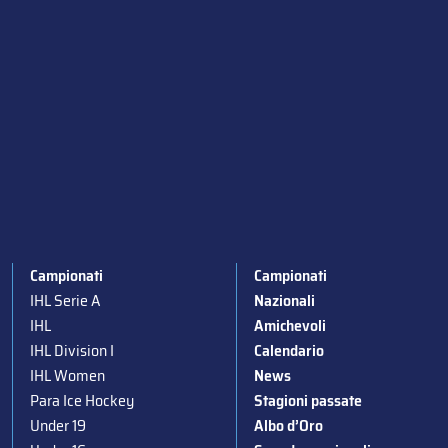
Campionati
Campionati
IHL Serie A
Nazionali
IHL
Amichevoli
IHL Division I
Calendario
IHL Women
News
Para Ice Hockey
Stagioni passate
Under 19
Albo d’Oro