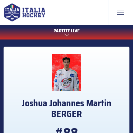
PARTITE LIVE
Joshua Johannes Martin
BERGER
#88