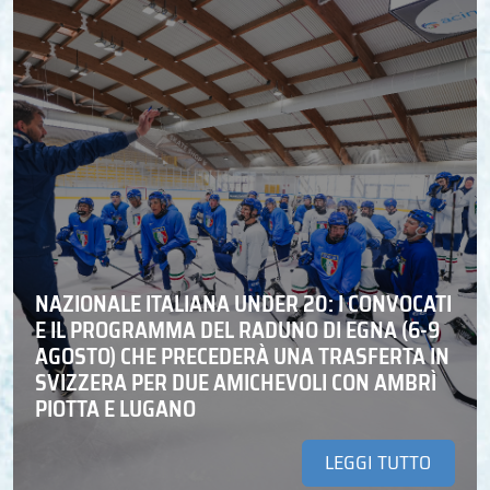
NAZIONALE ITALIANA UNDER 20: I CONVOCATI
E IL PROGRAMMA DEL RADUNO DI EGNA (6-9
AGOSTO) CHE PRECEDERÀ UNA TRASFERTA IN
SVIZZERA PER DUE AMICHEVOLI CON AMBRÌ
PIOTTA E LUGANO
LEGGI TUTTO