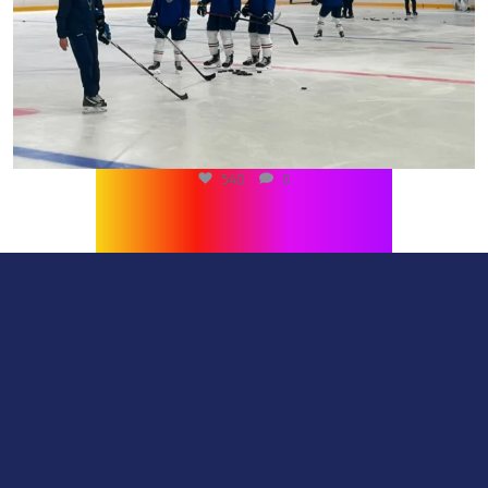
540
0