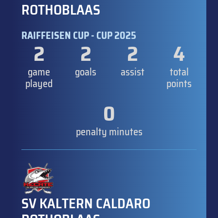
ROTHOBLAAS
RAIFFEISEN CUP - CUP 2025
2
2
2
4
game
goals
assist
total
played
points
0
penalty minutes
SV KALTERN CALDARO