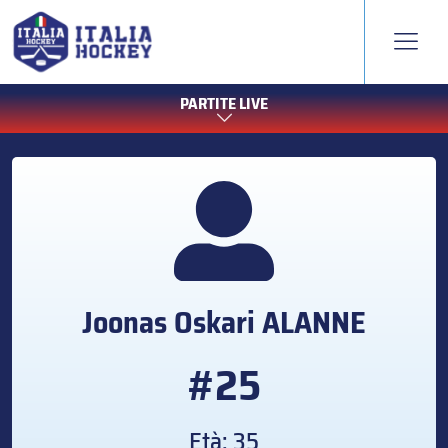
PARTITE LIVE
Joonas Oskari
ALANNE
#25
Età: 35