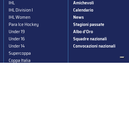
IHL
Amichevoli
IHL Division I
Calendario
IHL Women
News
Para Ice Hockey
Stagioni passate
Under 19
Albo d’Oro
Under 16
Squadre nazionali
Under 14
Convocazioni nazionali
Supercoppa
Coppa Italia