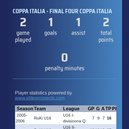
COPPA ITALIA - FINAL FOUR COPPA ITALIA
2
1
1
2
game
goals
assist
total
played
points
0
penalty minutes