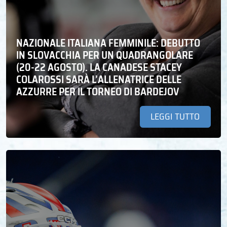
NAZIONALE ITALIANA FEMMINILE: DEBUTTO
IN SLOVACCHIA PER UN QUADRANGOLARE
(20-22 AGOSTO). LA CANADESE STACEY
COLAROSSI SARÀ L’ALLENATRICE DELLE
AZZURRE PER IL TORNEO DI BARDEJOV
LEGGI TUTTO