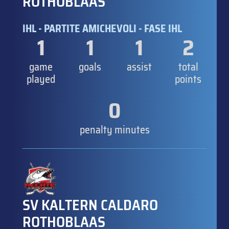
ROTHOBLAAS
IHL - PARTITE AMICHEVOLI - FASE IHL
1
1
1
2
game
goals
assist
total
played
points
0
penalty minutes
SV KALTERN CALDARO
ROTHOBLAAS