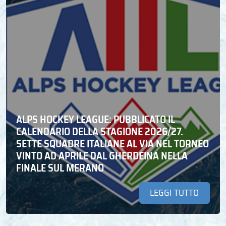
ALPS HOCKEY LEAGUE: PUBBLICATO IL
CALENDARIO DELLA STAGIONE 2026/27.
SETTE SQUADRE ITALIANE AL VIA NEL TORNEO
VINTO AD APRILE DAL GHERDEINA NELLA
FINALE SUL MERANO
LEGGI TUTTO