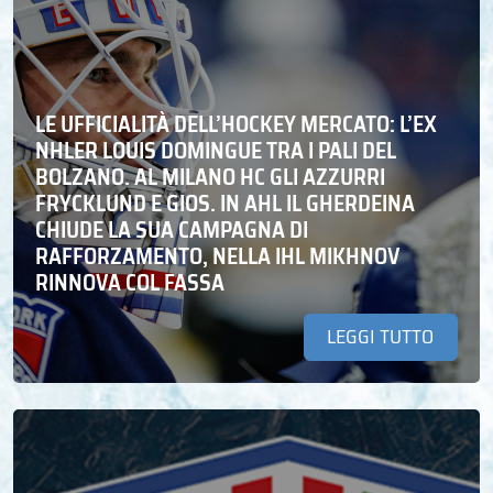
LE UFFICIALITÀ DELL’HOCKEY MERCATO: L’EX
NHLER LOUIS DOMINGUE TRA I PALI DEL
BOLZANO. AL MILANO HC GLI AZZURRI
FRYCKLUND E GIOS. IN AHL IL GHERDEINA
CHIUDE LA SUA CAMPAGNA DI
RAFFORZAMENTO, NELLA IHL MIKHNOV
RINNOVA COL FASSA
LEGGI TUTTO