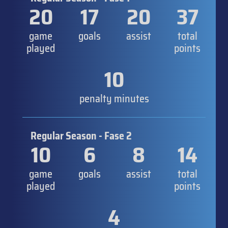
20
17
20
37
game
goals
assist
total
played
points
10
penalty minutes
Regular Season - Fase 2
10
6
8
14
game
goals
assist
total
played
points
4