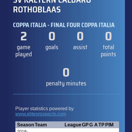
ROTHOBLAAS
COPPA ITALIA - FINAL FOUR COPPA ITALIA
2
0
0
0
game
goals
assist
total
played
points
0
penalty minutes