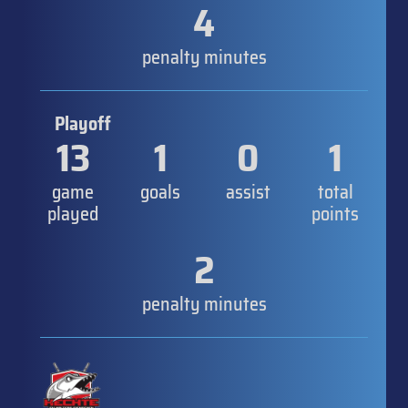
4
penalty minutes
Playoff
13
1
0
1
game
goals
assist
total
played
points
2
penalty minutes