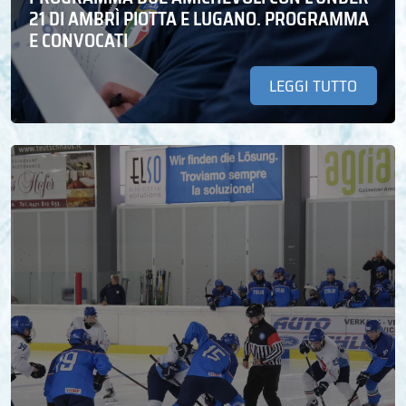
21 DI AMBRÌ PIOTTA E LUGANO. PROGRAMMA
E CONVOCATI
LEGGI TUTTO