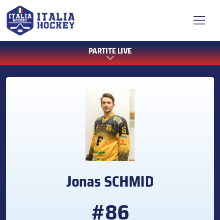
PARTITE LIVE
Jonas
SCHMID
#86