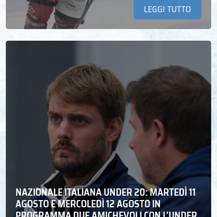
LEGGI TUTTO
NAZIONALE ITALIANA UNDER 20: MARTEDÌ 11
AGOSTO E MERCOLEDÌ 12 AGOSTO IN
PROGRAMMA DUE AMICHEVOLI CON L’UNDER