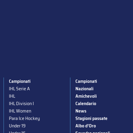
Campionati
Campionati
IHL Serie A
Nazionali
IHL
Amichevoli
IHL Division I
Calendario
IHL Women
News
Para Ice Hockey
Stagioni passate
Under 19
Albo d’Oro