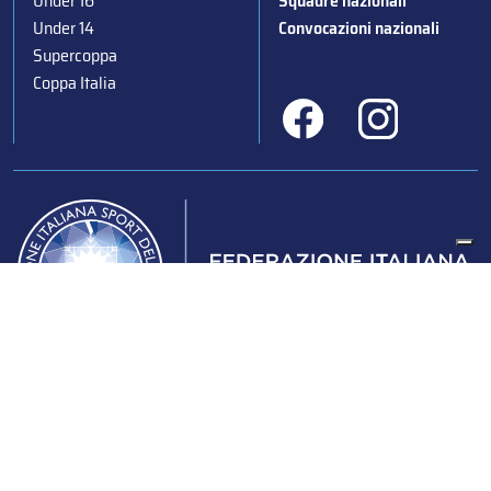
Under 16
Squadre nazionali
Under 14
Convocazioni nazionali
Supercoppa
Coppa Italia
Federazione Italiana Sport del Ghiaccio
© 2024
Iscrizione al Registro delle Persone Giuridiche di Milano