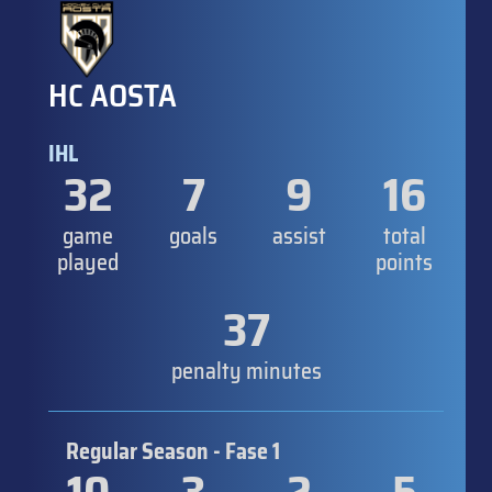
HC AOSTA
IHL
32
7
9
16
game
goals
assist
total
played
points
37
penalty minutes
Regular Season - Fase 1