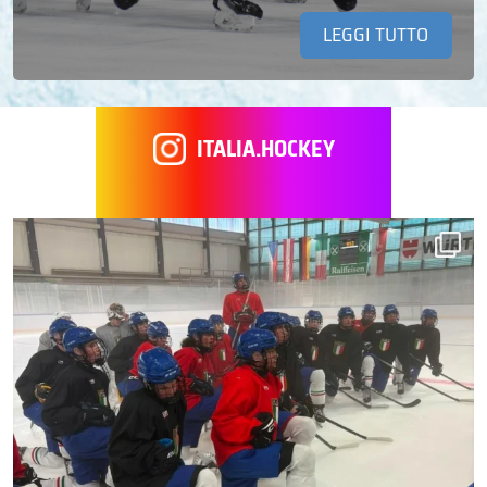
LEGGI TUTTO
ITALIA.HOCKEY