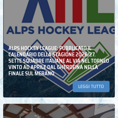
ALPS HOCKEY LEAGUE: PUBBLICATO IL
CALENDARIO DELLA STAGIONE 2026/27.
SETTE SQUADRE ITALIANE AL VIA NEL TORNEO
VINTO AD APRILE DAL GHERDEINA NELLA
FINALE SUL MERANO
LEGGI TUTTO