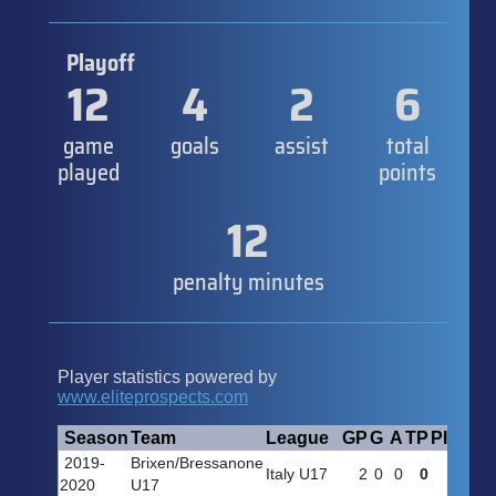
Playoff
12
4
2
6
game
goals
assist
total
played
points
12
penalty minutes