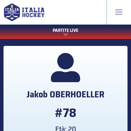
PARTITE LIVE
Jakob
OBERHOELLER
#78
Età: 20