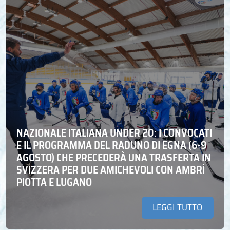
NAZIONALE ITALIANA UNDER 20: I CONVOCATI
E IL PROGRAMMA DEL RADUNO DI EGNA (6-9
AGOSTO) CHE PRECEDERÀ UNA TRASFERTA IN
SVIZZERA PER DUE AMICHEVOLI CON AMBRÌ
PIOTTA E LUGANO
LEGGI TUTTO