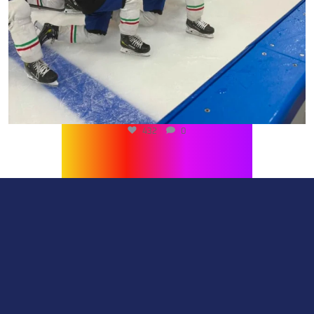
432
0