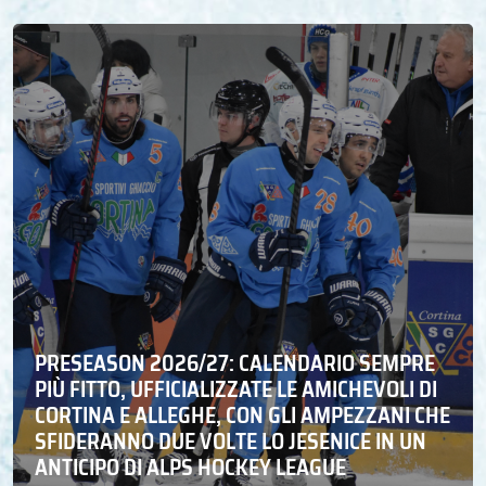
PRESEASON 2026/27: CALENDARIO SEMPRE
PIÙ FITTO, UFFICIALIZZATE LE AMICHEVOLI DI
CORTINA E ALLEGHE, CON GLI AMPEZZANI CHE
SFIDERANNO DUE VOLTE LO JESENICE IN UN
ANTICIPO DI ALPS HOCKEY LEAGUE