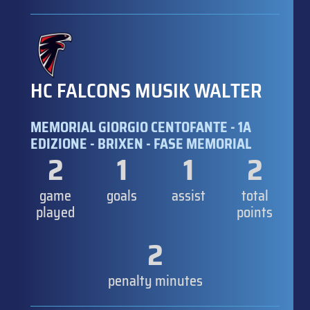
HC FALCONS MUSIK WALTER
MEMORIAL GIORGIO CENTOFANTE - 1A
EDIZIONE - BRIXEN - FASE MEMORIAL
2
1
1
2
game
goals
assist
total
played
points
2
penalty minutes