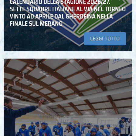
CALENDARIO DELLA STAGIONE 2026/27.
SETTE SQUADRE ITALIANE AL VIA NEL TORNEO
VINTO AD APRILE DAL GHERDEINA NELLA
FINALE SUL MERANO
LEGGI TUTTO