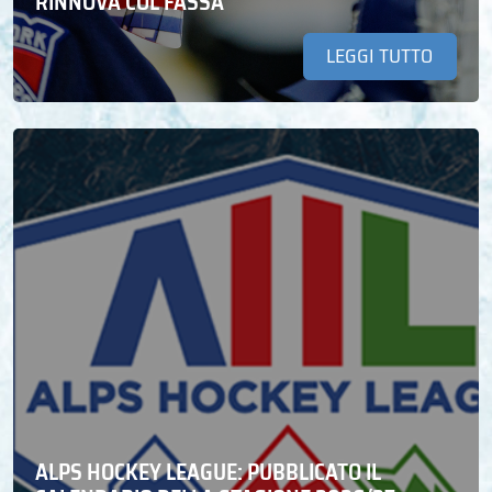
RINNOVA COL FASSA
LEGGI TUTTO
ALPS HOCKEY LEAGUE: PUBBLICATO IL