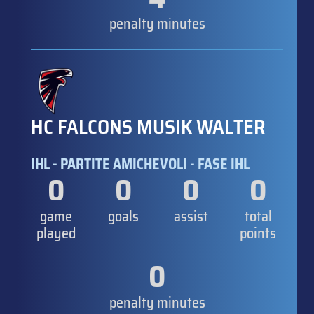
penalty minutes
HC FALCONS MUSIK WALTER
IHL - PARTITE AMICHEVOLI - FASE IHL
0
0
0
0
game
goals
assist
total
played
points
0
penalty minutes