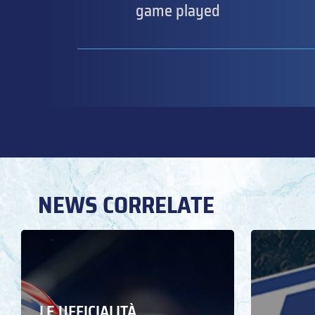
game played
NEWS CORRELATE
LE UFFICIALITÀ