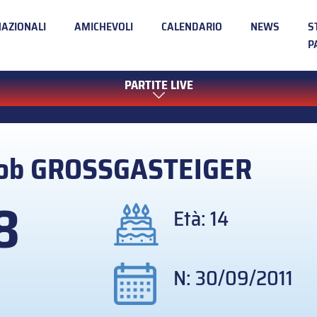
NAZIONALI
AMICHEVOLI
CALENDARIO
NEWS
S
P
PARTITE LIVE
ob
GROSSGASTEIGER
8
Età: 14
N: 30/09/2011