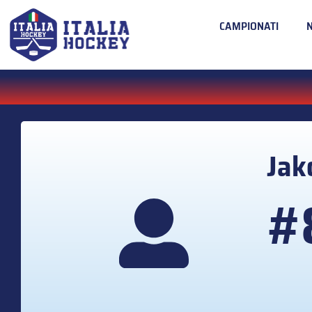
CAMPIONATI
Jak
#