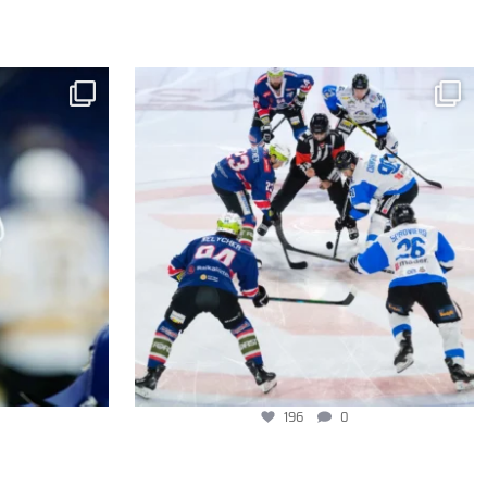
196
0