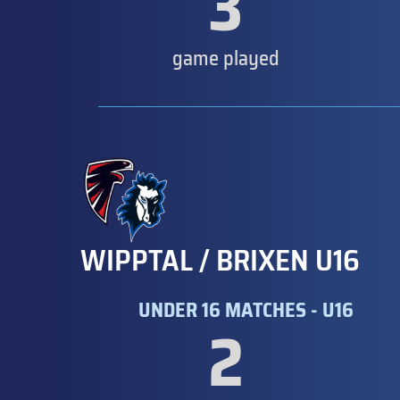
3
game played
WIPPTAL / BRIXEN U16
UNDER 16 MATCHES - U16
2