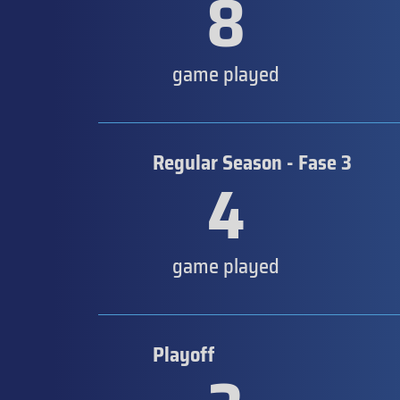
8
game played
Regular Season - Fase 3
4
game played
Playoff