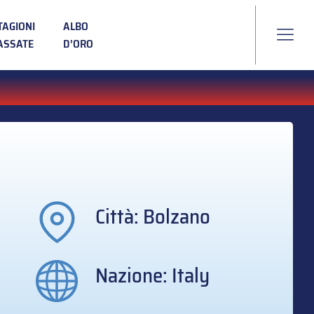
TAGIONI
ALBO
ASSATE
D’ORO
Città: Bolzano
Nazione: Italy