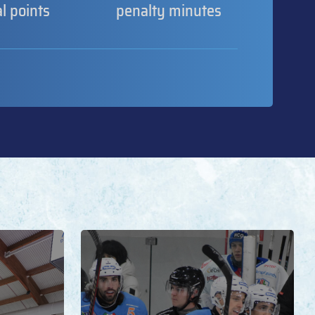
al points
penalty minutes