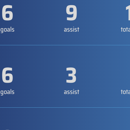
6
9
goals
assist
tot
6
3
goals
assist
tot