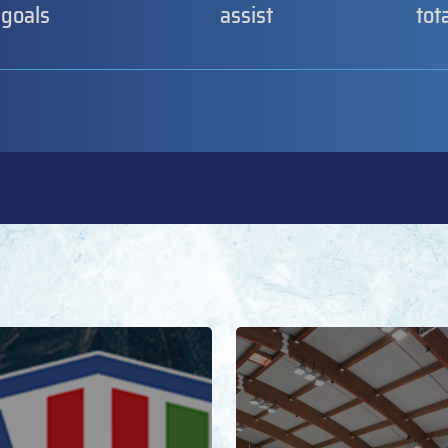
goals
assist
tot