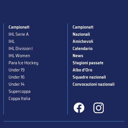
Campionati
Campionati
IHL Serie A
Nazionali
IHL
Amichevoli
IHL Division I
Calendario
IHL Women
News
Para Ice Hockey
Stagioni passate
Under 19
Albo d’Oro
Under 16
Squadre nazionali
Under 14
Convocazioni nazionali
Supercoppa
Coppa Italia