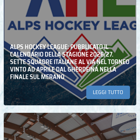
ALPS HOCKEY LEAGUE: PUBBLICATO IL
CALENDARIO DELLA STAGIONE 2026/27.
SETTE SQUADRE ITALIANE AL VIA NEL TORNEO
VINTO AD APRILE DAL GHERDEINA NELLA
FINALE SUL MERANO
LEGGI TUTTO