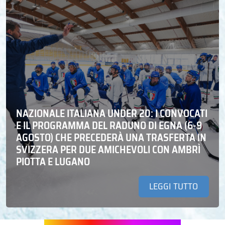
NAZIONALE ITALIANA UNDER 20: I CONVOCATI
E IL PROGRAMMA DEL RADUNO DI EGNA (6-9
AGOSTO) CHE PRECEDERÀ UNA TRASFERTA IN
SVIZZERA PER DUE AMICHEVOLI CON AMBRÌ
PIOTTA E LUGANO
LEGGI TUTTO