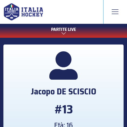
PARTITE LIVE
Jacopo
DE SCISCIO
#13
Età: 16