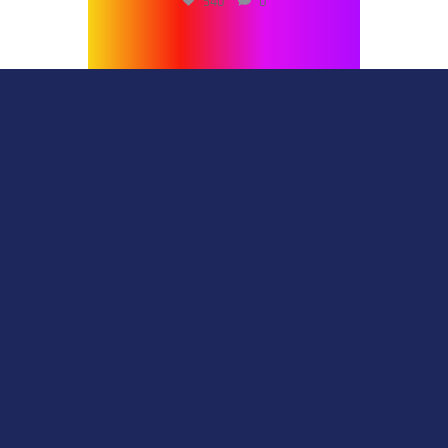
540
0