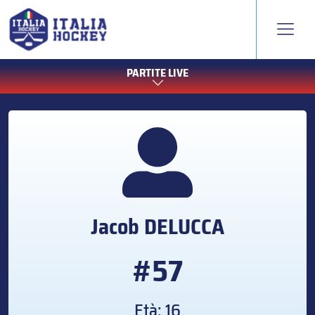
PARTITE LIVE
Jacob
DELUCCA
#57
Età: 16