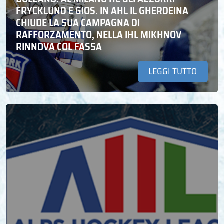
FRYCKLUND E GIOS. IN AHL IL GHERDEINA
CHIUDE LA SUA CAMPAGNA DI
RAFFORZAMENTO, NELLA IHL MIKHNOV
RINNOVA COL FASSA
LEGGI TUTTO