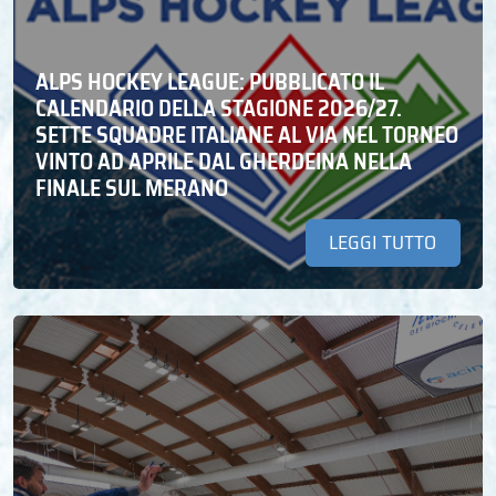
ALPS HOCKEY LEAGUE: PUBBLICATO IL
CALENDARIO DELLA STAGIONE 2026/27.
SETTE SQUADRE ITALIANE AL VIA NEL TORNEO
VINTO AD APRILE DAL GHERDEINA NELLA
FINALE SUL MERANO
LEGGI TUTTO