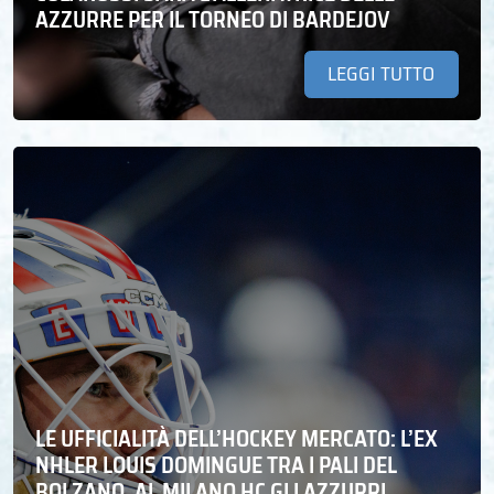
AZZURRE PER IL TORNEO DI BARDEJOV
LEGGI TUTTO
LE UFFICIALITÀ DELL’HOCKEY MERCATO: L’EX
NHLER LOUIS DOMINGUE TRA I PALI DEL
BOLZANO. AL MILANO HC GLI AZZURRI