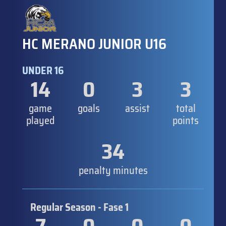
HC MERANO JUNIOR U16
UNDER 16
14
0
3
3
game
goals
assist
total
played
points
34
penalty minutes
Regular Season - Fase 1