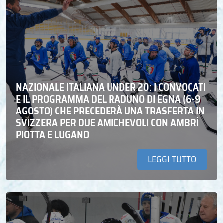
NAZIONALE ITALIANA UNDER 20: I CONVOCATI
E IL PROGRAMMA DEL RADUNO DI EGNA (6-9
AGOSTO) CHE PRECEDERÀ UNA TRASFERTA IN
SVIZZERA PER DUE AMICHEVOLI CON AMBRÌ
PIOTTA E LUGANO
LEGGI TUTTO