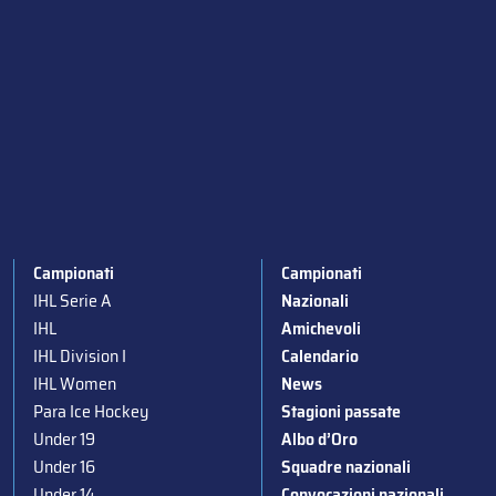
Campionati
Campionati
IHL Serie A
Nazionali
IHL
Amichevoli
IHL Division I
Calendario
IHL Women
News
Para Ice Hockey
Stagioni passate
Under 19
Albo d’Oro
Under 16
Squadre nazionali
Under 14
Convocazioni nazionali