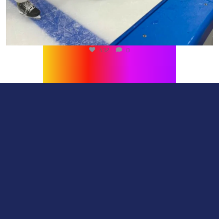
432
0