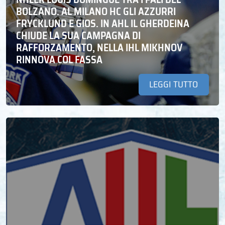
BOLZANO. AL MILANO HC GLI AZZURRI
FRYCKLUND E GIOS. IN AHL IL GHERDEINA
CHIUDE LA SUA CAMPAGNA DI
RAFFORZAMENTO, NELLA IHL MIKHNOV
RINNOVA COL FASSA
LEGGI TUTTO