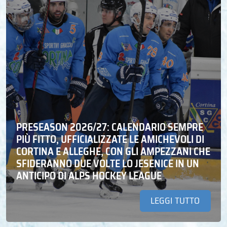
PRESEASON 2026/27: CALENDARIO SEMPRE
PIÙ FITTO, UFFICIALIZZATE LE AMICHEVOLI DI
CORTINA E ALLEGHE, CON GLI AMPEZZANI CHE
SFIDERANNO DUE VOLTE LO JESENICE IN UN
ANTICIPO DI ALPS HOCKEY LEAGUE
LEGGI TUTTO