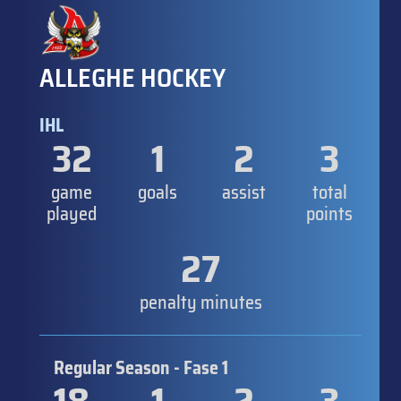
ALLEGHE HOCKEY
IHL
32
1
2
3
game
goals
assist
total
played
points
27
penalty minutes
Regular Season - Fase 1