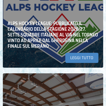
ALPS HOCKEY LEAGUE: PUBBLICATO IL
CALENDARIO DELLA STAGIONE 2026/27.
SETTE SQUADRE ITALIANE AL VIA NEL TORNEO
VINTO AD APRILE DAL GHERDEINA NELLA
FINALE SUL MERANO
LEGGI TUTTO