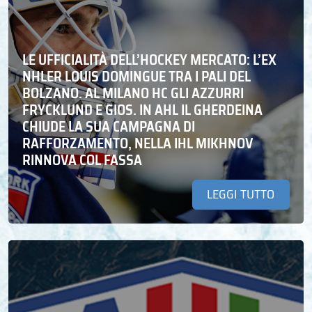
LE UFFICIALITÀ DELL’HOCKEY MERCATO: L’EX
NHLER LOUIS DOMINGUE TRA I PALI DEL
BOLZANO. AL MILANO HC GLI AZZURRI
FRYCKLUND E GIOS. IN AHL IL GHERDEINA
CHIUDE LA SUA CAMPAGNA DI
RAFFORZAMENTO, NELLA IHL MIKHNOV
RINNOVA COL FASSA
LEGGI TUTTO