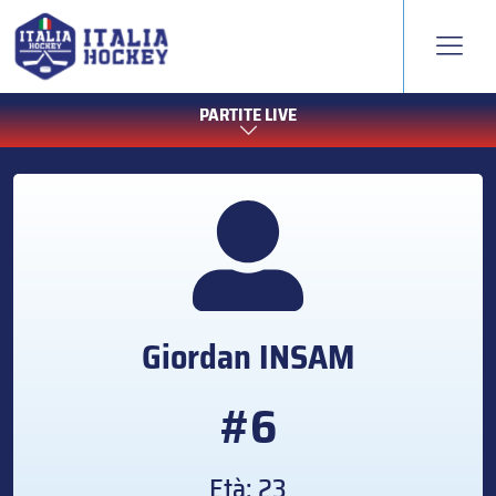
PARTITE LIVE
Giordan
INSAM
#6
Età: 23