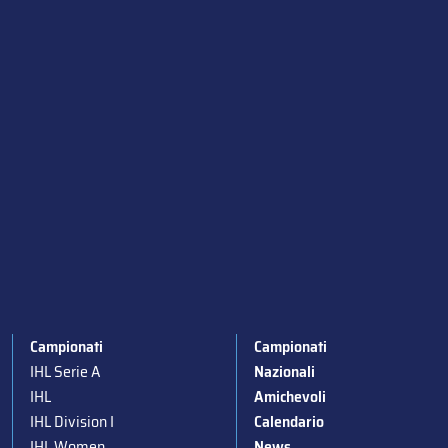
Campionati
Campionati
IHL Serie A
Nazionali
IHL
Amichevoli
IHL Division I
Calendario
IHL Women
News