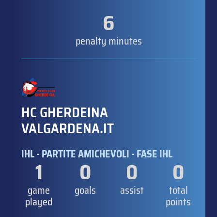
6
penalty minutes
HC GHERDEINA
VALGARDENA.IT
IHL - PARTITE AMICHEVOLI - FASE IHL
1
0
0
0
game
goals
assist
total
played
points