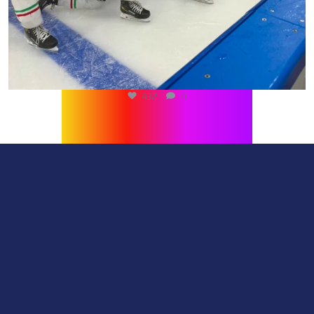
432
0