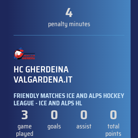
4
penalty minutes
HC GHERDEINA
VALGARDENA.IT
FRIENDLY MATCHES ICE AND ALPS HOCKEY
LEAGUE - ICE AND ALPS HL
3
0
0
0
game
goals
assist
total
played
points