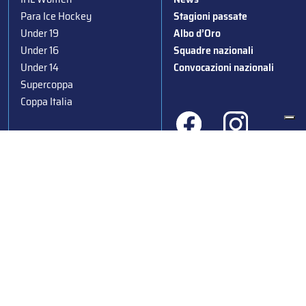
Para Ice Hockey
Stagioni passate
Under 19
Albo d’Oro
Under 16
Squadre nazionali
Under 14
Convocazioni nazionali
Supercoppa
Coppa Italia
Federazione Italiana Sport del Ghiaccio