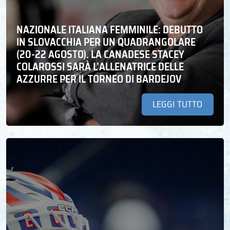
NAZIONALE ITALIANA FEMMINILE: DEBUTTO
IN SLOVACCHIA PER UN QUADRANGOLARE
(20-22 AGOSTO). LA CANADESE STACEY
COLAROSSI SARÀ L’ALLENATRICE DELLE
AZZURRE PER IL TORNEO DI BARDEJOV
LEGGI TUTTO