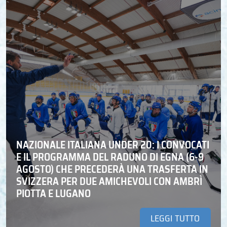
NAZIONALE ITALIANA UNDER 20: I CONVOCATI
E IL PROGRAMMA DEL RADUNO DI EGNA (6-9
AGOSTO) CHE PRECEDERÀ UNA TRASFERTA IN
SVIZZERA PER DUE AMICHEVOLI CON AMBRÌ
PIOTTA E LUGANO
LEGGI TUTTO