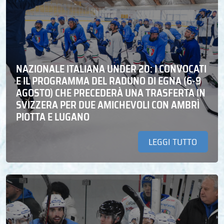
NAZIONALE ITALIANA UNDER 20: I CONVOCATI
E IL PROGRAMMA DEL RADUNO DI EGNA (6-9
AGOSTO) CHE PRECEDERÀ UNA TRASFERTA IN
SVIZZERA PER DUE AMICHEVOLI CON AMBRÌ
PIOTTA E LUGANO
LEGGI TUTTO