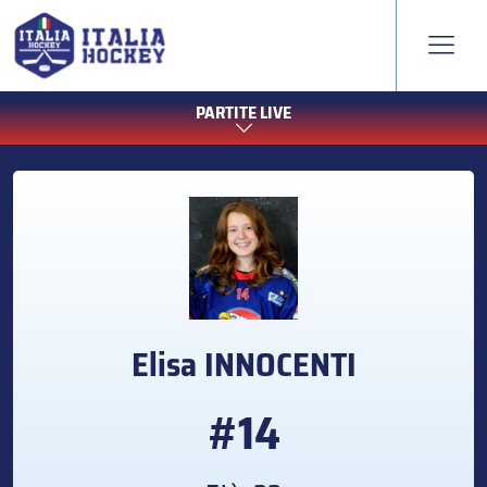
PARTITE LIVE
Elisa
INNOCENTI
#14