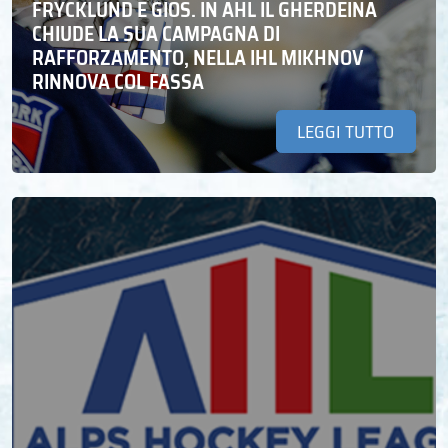
FRYCKLUND E GIOS. IN AHL IL GHERDEINA
CHIUDE LA SUA CAMPAGNA DI
RAFFORZAMENTO, NELLA IHL MIKHNOV
RINNOVA COL FASSA
LEGGI TUTTO