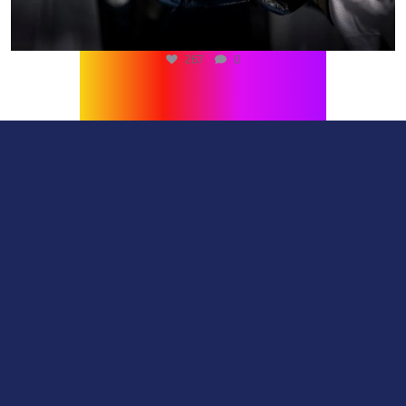
267
0