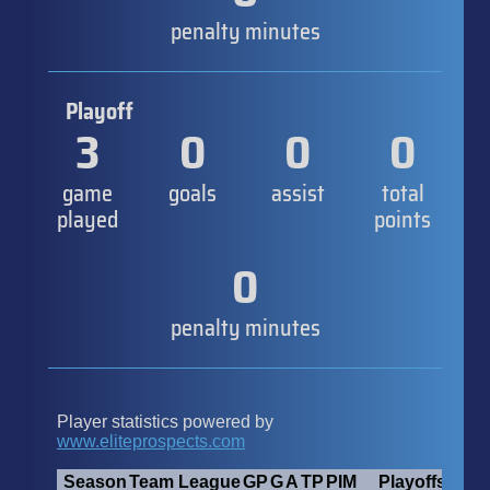
penalty minutes
Playoff
3
0
0
0
game
goals
assist
total
played
points
0
penalty minutes