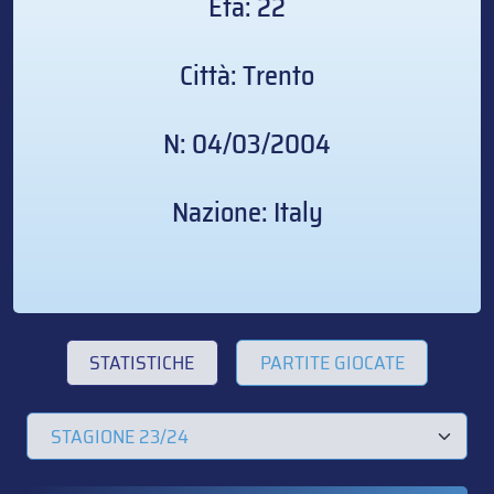
Età: 22
Città: Trento
N: 04/03/2004
Nazione: Italy
STATISTICHE
PARTITE GIOCATE