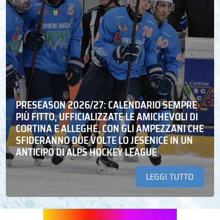
PRESEASON 2026/27: CALENDARIO SEMPRE
PIÙ FITTO, UFFICIALIZZATE LE AMICHEVOLI DI
CORTINA E ALLEGHE, CON GLI AMPEZZANI CHE
SFIDERANNO DUE VOLTE LO JESENICE IN UN
ANTICIPO DI ALPS HOCKEY LEAGUE
LEGGI TUTTO