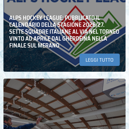
ALPS HOCKEY LEAGUE: PUBBLICATO IL
CALENDARIO DELLA STAGIONE 2026/27.
SETTE SQUADRE ITALIANE AL VIA NEL TORNEO
VINTO AD APRILE DAL GHERDEINA NELLA
FINALE SUL MERANO
LEGGI TUTTO