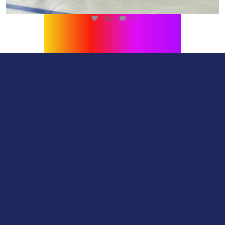
540
0