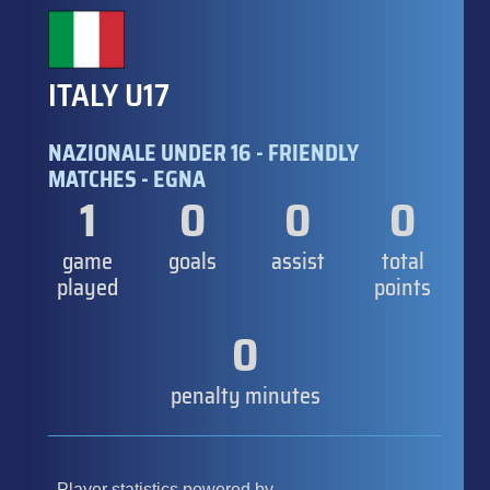
ITALY U17
NAZIONALE UNDER 16 - FRIENDLY
MATCHES - EGNA
1
0
0
0
game
goals
assist
total
played
points
0
penalty minutes