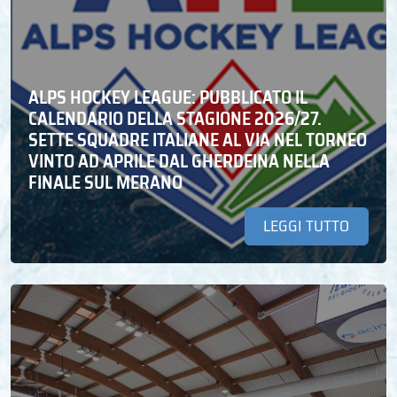
ALPS HOCKEY LEAGUE: PUBBLICATO IL
CALENDARIO DELLA STAGIONE 2026/27.
SETTE SQUADRE ITALIANE AL VIA NEL TORNEO
VINTO AD APRILE DAL GHERDEINA NELLA
FINALE SUL MERANO
LEGGI TUTTO