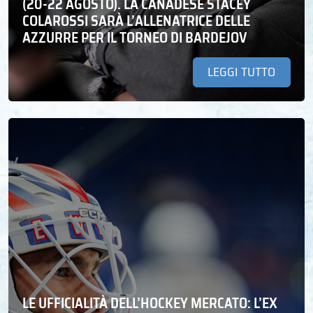
(20-22 AGOSTO). LA CANADESE STACEY
COLAROSSI SARÀ L’ALLENATRICE DELLE
AZZURRE PER IL TORNEO DI BARDEJOV
LEGGI TUTTO
LE UFFICIALITÀ DELL’HOCKEY MERCATO: L’EX