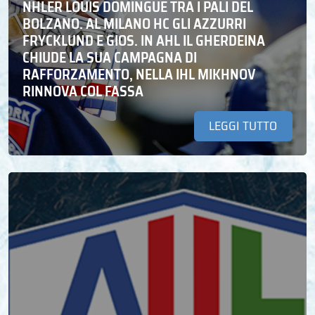
NHLER LOUIS DOMINGUE TRA I PALI DEL
BOLZANO. AL MILANO HC GLI AZZURRI
FRYCKLUND E GIOS. IN AHL IL GHERDEINA
CHIUDE LA SUA CAMPAGNA DI
RAFFORZAMENTO, NELLA IHL MIKHNOV
RINNOVA COL FASSA
LEGGI TUTTO