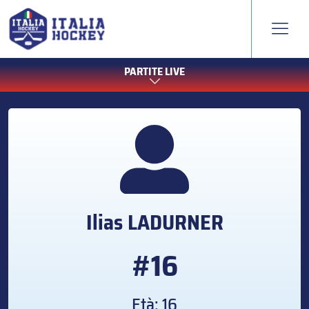
PARTITE LIVE
Ilias
LADURNER
#16
Età: 16