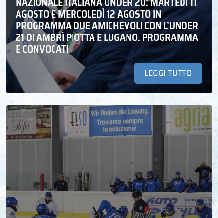
NAZIONALE ITALIANA UNDER 20: MARTEDÌ 11
AGOSTO E MERCOLEDÌ 12 AGOSTO IN
PROGRAMMA DUE AMICHEVOLI CON L’UNDER
21 DI AMBRÌ PIOTTA E LUGANO. PROGRAMMA
E CONVOCATI
LEGGI TUTTO