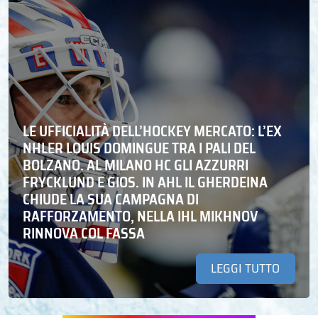
LE UFFICIALITÀ DELL’HOCKEY MERCATO: L’EX
NHLER LOUIS DOMINGUE TRA I PALI DEL
BOLZANO. AL MILANO HC GLI AZZURRI
FRYCKLUND E GIOS. IN AHL IL GHERDEINA
CHIUDE LA SUA CAMPAGNA DI
RAFFORZAMENTO, NELLA IHL MIKHNOV
RINNOVA COL FASSA
LEGGI TUTTO