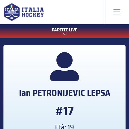
PARTITE LIVE
Ian
PETRONIJEVIC LEPSA
#17
Età: 19