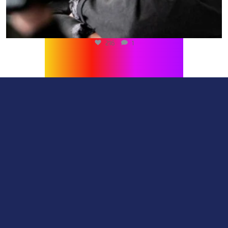
216
1