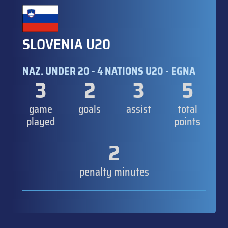
SLOVENIA U20
NAZ. UNDER 20 - 4 NATIONS U20 - EGNA
3
2
3
5
game
goals
assist
total
played
points
2
penalty minutes