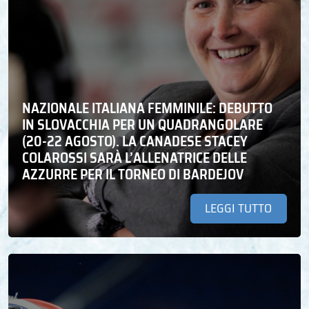
NAZIONALE ITALIANA FEMMINILE: DEBUTTO
IN SLOVACCHIA PER UN QUADRANGOLARE
(20-22 AGOSTO). LA CANADESE STACEY
COLAROSSI SARÀ L’ALLENATRICE DELLE
AZZURRE PER IL TORNEO DI BARDEJOV
LEGGI TUTTO