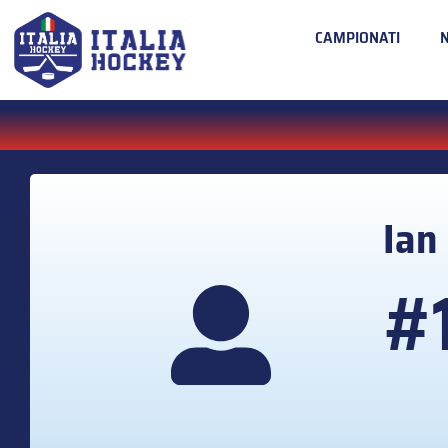
CAMPIONATI
Ian
#