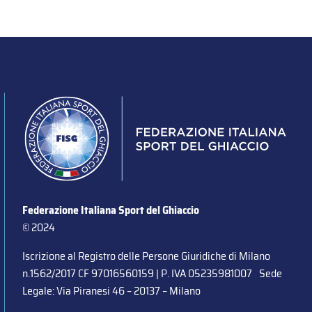
Federazione Italiana Sport del Ghiaccio
© 2024
Iscrizione al Registro delle Persone Giuridiche di Milano
n.1562/2017 CF 97016560159 | P. IVA 05235981007 Sede
Legale: Via Piranesi 46 – 20137 – Milano