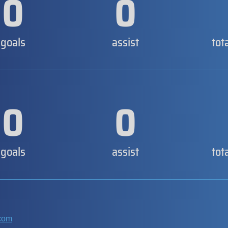
0
0
goals
assist
tot
0
0
goals
assist
tot