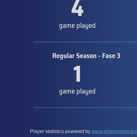
4
game played
Regular Season - Fase 3
1
game played