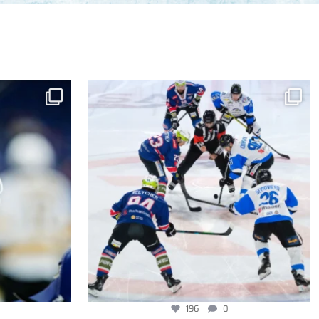
196
0