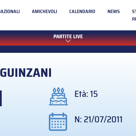
NAZIONALI
AMICHEVOLI
CALENDARIO
NEWS
S
P
PARTITE LIVE
GUINZANI
1
Età: 15
N: 21/07/2011