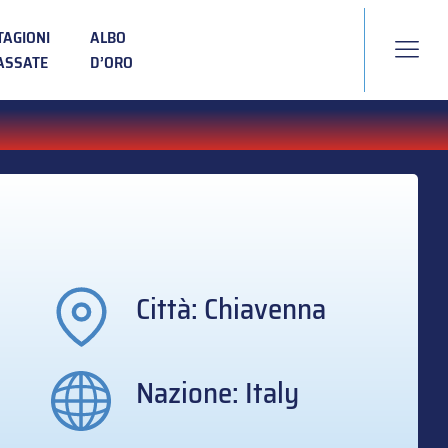
TAGIONI
ALBO
ASSATE
D’ORO
Città: Chiavenna
Nazione: Italy