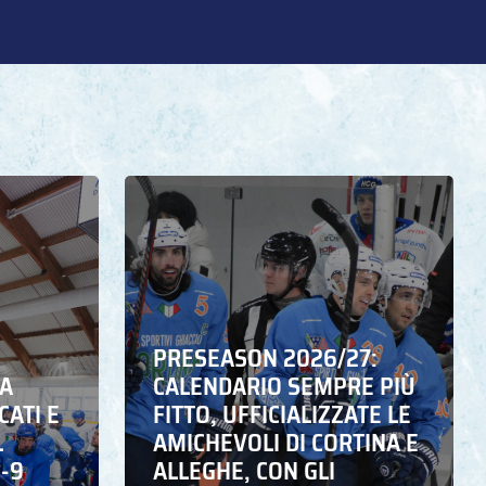
PRESEASON 2026/27:
NA
CALENDARIO SEMPRE PIÙ
CATI E
FITTO, UFFICIALIZZATE LE
L
AMICHEVOLI DI CORTINA E
6-9
ALLEGHE, CON GLI