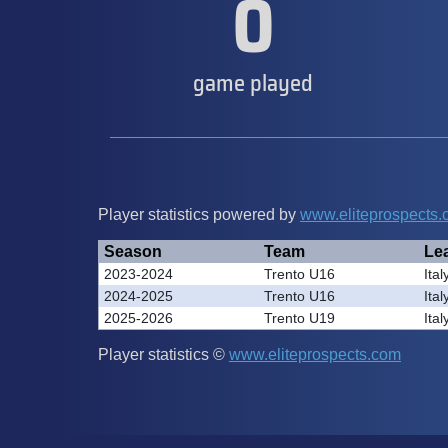
0
game played