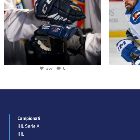
267
0
Campionati
IHL Serie A
IHL