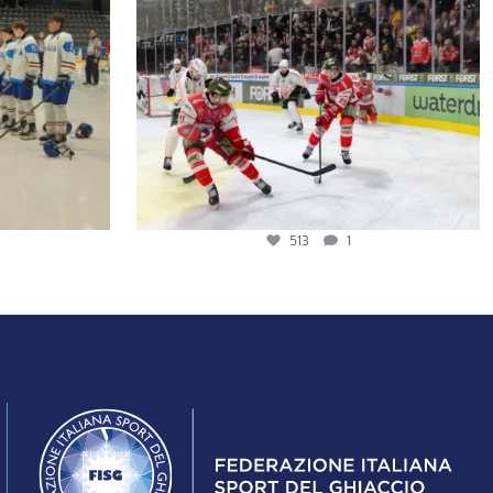
513
1