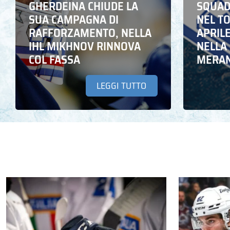
GHERDEINA CHIUDE LA
SQUADR
SUA CAMPAGNA DI
NEL T
RAFFORZAMENTO, NELLA
APRIL
IHL MIKHNOV RINNOVA
NELLA 
COL FASSA
MERA
LEGGI TUTTO