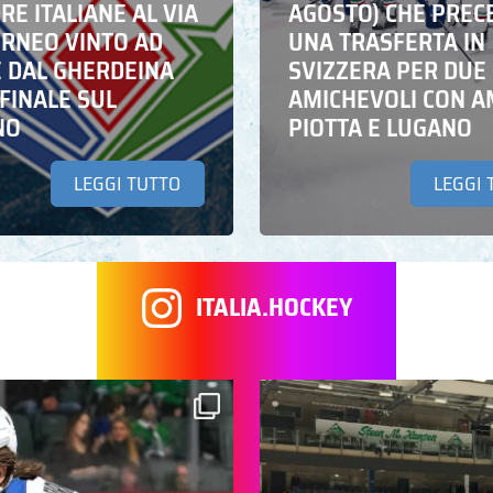
E ITALIANE AL VIA
AGOSTO) CHE PREC
ORNEO VINTO AD
UNA TRASFERTA IN
E DAL GHERDEINA
SVIZZERA PER DUE
FINALE SUL
AMICHEVOLI CON A
NO
PIOTTA E LUGANO
LEGGI TUTTO
LEGGI 
ITALIA.HOCKEY