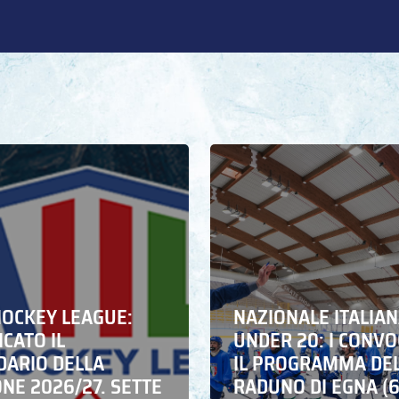
HOCKEY LEAGUE:
NAZIONALE ITALIA
CATO IL
UNDER 20: I CONVO
DARIO DELLA
IL PROGRAMMA DE
NE 2026/27. SETTE
RADUNO DI EGNA (