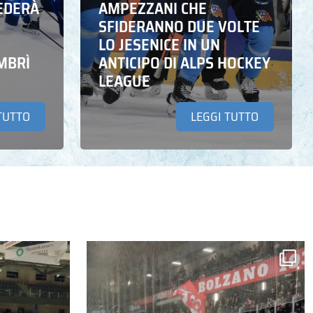
EDERÀ
AMPEZZANI CHE
SFIDERANNO DUE VOLTE
LO JESENICE IN UN
MBRÌ
ANTICIPO DI ALPS HOCKEY
LEAGUE
TUTTO
LEGGI TUTTO