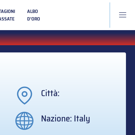
TAGIONI
ALBO
ASSATE
D’ORO
Città:
Nazione: Italy