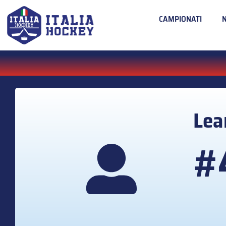
CAMPIONATI
Lea
#