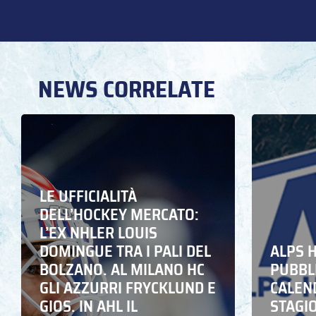
NEWS CORRELATE
LE UFFICIALITÀ
DELL’HOCKEY MERCATO:
L’EX NHLER LOUIS
DOMINGUE TRA I PALI DEL
ALPS 
BOLZANO. AL MILANO HC
PUBBLI
GLI AZZURRI FRYCKLUND E
CALEN
GIOS. IN AHL IL
STAGIO