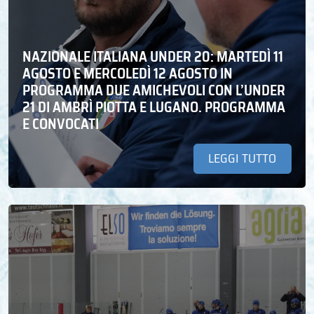
NAZIONALE ITALIANA UNDER 20: MARTEDÌ 11
AGOSTO E MERCOLEDÌ 12 AGOSTO IN
PROGRAMMA DUE AMICHEVOLI CON L’UNDER
21 DI AMBRÌ PIOTTA E LUGANO. PROGRAMMA
E CONVOCATI
LEGGI TUTTO