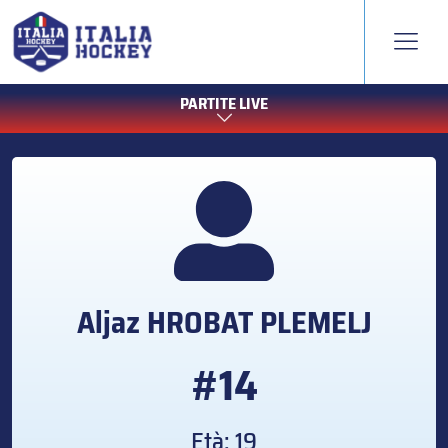
PARTITE LIVE
Aljaz
HROBAT PLEMELJ
#14
Età: 19