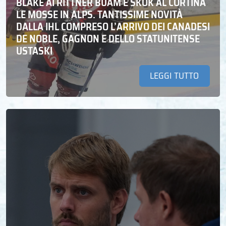
BLAKE AI RITTNER BUAM E SKOK AL CORTINA
LE MOSSE IN ALPS. TANTISSIME NOVITÀ
DALLA IHL COMPRESO L’ARRIVO DEI CANADESI
DE NOBLE, GAGNON E DELLO STATUNITENSE
USTASKI
LEGGI TUTTO