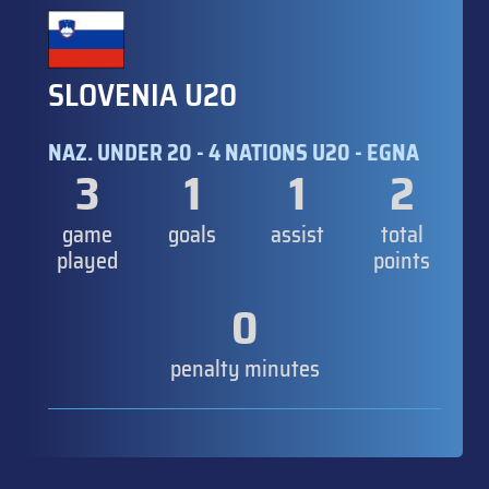
SLOVENIA U20
NAZ. UNDER 20 - 4 NATIONS U20 - EGNA
3
1
1
2
game
goals
assist
total
played
points
0
penalty minutes